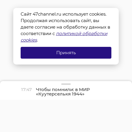
Сайт 47channel.ru использует cookies.
Продолжая использовать сайт, вы
даете согласие на обработку данных в
соответствии с
политикой обработки
cookies
.
Принять
17:47
Чтобы помнили: в МИР
«Куутерселькя 1944»
реконструкторы снова
прорвали финскую
оборону