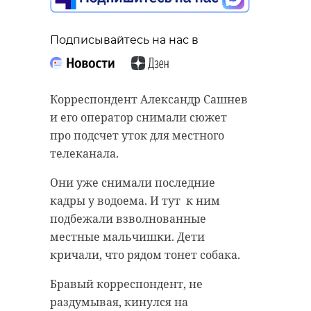
Подписывайтесь на нас в
Корреспондент Александр Сашнев
и его оператор снимали сюжет
про подсчет уток для местного
телеканала.
Они уже снимали последние
кадры у водоема. И тут к ним
подбежали взволнованные
местные мальчишки. Дети
кричали, что рядом тонет собака.
Бравый корреспондент, не
раздумывая, кинулся на