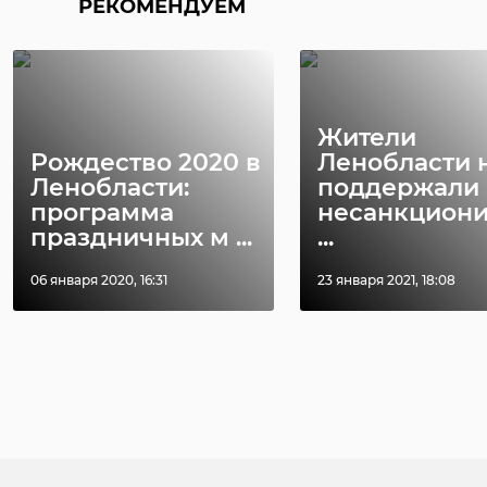
РЕКОМЕНДУЕМ
Жители
Рождество 2020 в
Ленобласти 
Ленобласти:
поддержали
программа
несанкцион
праздничных м ...
...
06 января 2020, 16:31
23 января 2021, 18:08