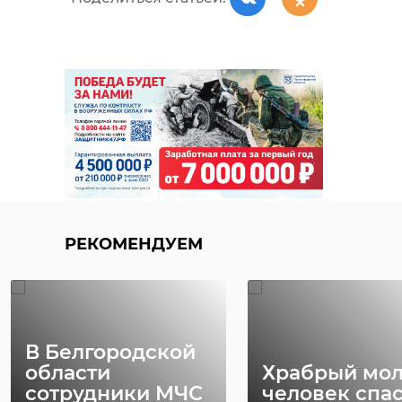
РЕКОМЕНДУЕМ
В Белгородской
области
Храбрый мо
сотрудники МЧС
человек спа