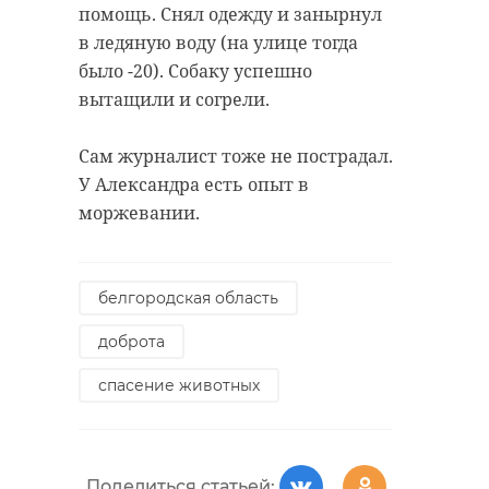
помощь. Снял одежду и занырнул
в ледяную воду (на улице тогда
было -20). Собаку успешно
вытащили и согрели.
Сам журналист тоже не пострадал.
У Александра есть опыт в
моржевании.
белгородская область
доброта
спасение животных
Поделиться статьей: