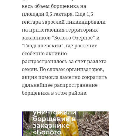
весь объем борщевика на
площади 0,5 гектара. Еще 1,5
гектара зарослей ликвидировали
на прилегающих территориях
заказников "Болото Озерное" и
"Гладышевский", где растение
особенно активно
распространялось за счет разлета
семян. По словам организаторов,
акция помогла заметно сократить
дальнейшее распространение
борщевика в этом районе.
Волонтеры
уничтожили
борщевик в
заказнике
«Болото