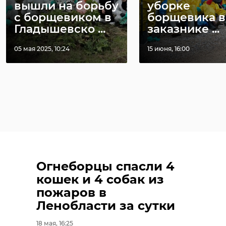
вышли на борьбу
уборке
с борщевиком в
борщевика в
Гладышевско ...
заказнике ...
05 мая 2025, 10:24
15 июня, 16:00
Огнеборцы спасли 4
кошек и 4 собак из
пожаров в
Ленобласти за сутки
18 мая, 16:25