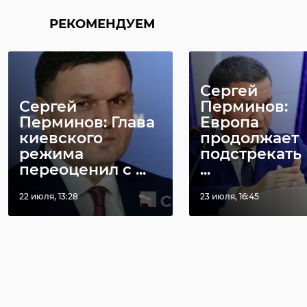
РЕКОМЕНДУЕМ
Сергей
Сергей
Перминов:
Перминов: Глава
Европа
киевского
продолжает
режима
подстрекать
переоценил с ...
...
22 июля, 13:28
23 июля, 16:45