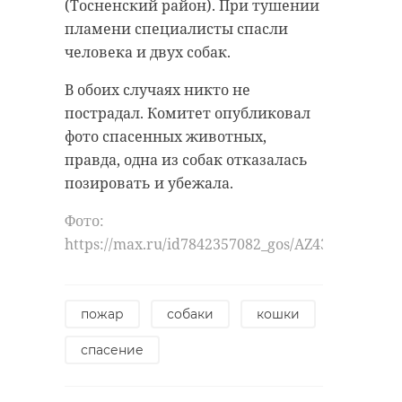
(Тосненский район). При тушении
пламени специалисты спасли
человека и двух собак.
В обоих случаях никто не
пострадал. Комитет опубликовал
фото спасенных животных,
правда, одна из собак отказалась
позировать и убежала.
Фото:
https://max.ru/id7842357082_gos/AZ43BO69TuY
пожар
собаки
кошки
спасение