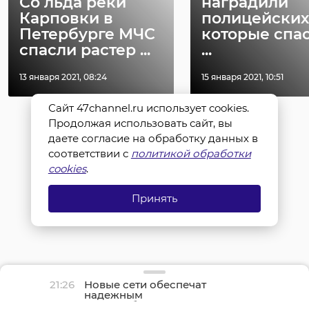
Со льда реки
наградили
Карповки в
полицейских
Петербурге МЧС
которые спа
спасли растер ...
...
13 января 2021, 08:24
15 января 2021, 10:51
Сайт 47channel.ru использует cookies.
Продолжая использовать сайт, вы
даете согласие на обработку данных в
соответствии с
политикой обработки
cookies
.
Принять
21:26
Новые сети обеспечат
надежным
водоснабжением около