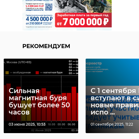
РЕКОМЕНДУЕМ
Сильная
С 1 сентября
магнитная буря
вступают в с
бушует более 50
новые прави
часов
испо ...
03 июня 2025, 10:53
01 сентября 2025, 11:22