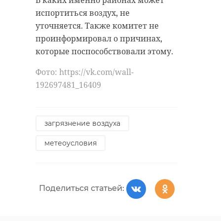
В каких именно районах может
испортиться воздух, не
уточняется. Также комитет не
проинформировал о причинах,
которые поспособствовали этому.
Фото: https://vk.com/wall-
192697481_16409
загрязнение воздуха
метеоусловия
Поделиться статьей: