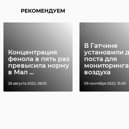
РЕКОМЕНДУЕМ
В Гатчине
Концентрация
установили 
фенола в пять раз
поста для
превысила норму
мониторинга
в Мал ...
воздуха
26 августа 2022, 06:55
09 сентября 2022, 15:49