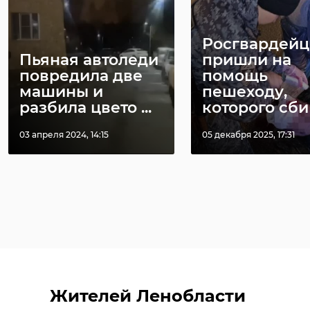
Росгвардей
Пьяная автоледи
пришли на
повредила две
помощь
машины и
пешеходу,
разбила цвето ...
которого сби .
03 апреля 2024, 14:15
05 декабря 2025, 17:31
Жителей Ленобласти