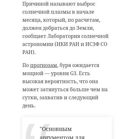
Причиной называют выброс
солнечной плазмы в начале
месяца, который, по расчетам,
должен добраться до Земли,
сообщает Лаборатория солнечной
астрономии (ИКИ РАН и ИСЗФ СО
РАН).
По
прогнозам
, буря ожидается
мощной — уровня G3. Есть
высокая вероятность, что она
может затянуться больше чем на
сутки, захватив и следующий
день.
"Основным
аргументом для