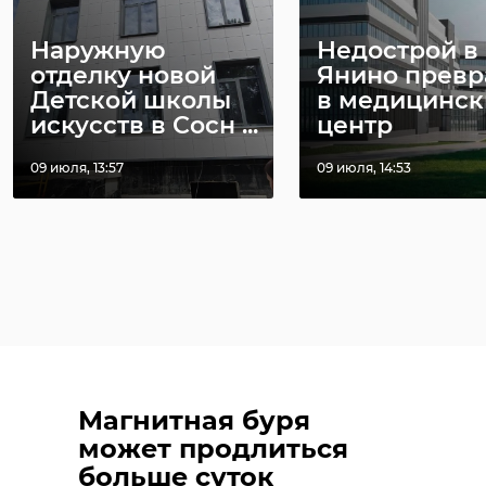
Наружную
Недострой в
отделку новой
Янино превр
Детской школы
в медицинск
искусств в Сосн ...
центр
09 июля, 13:57
09 июля, 14:53
Магнитная буря
может продлиться
больше суток