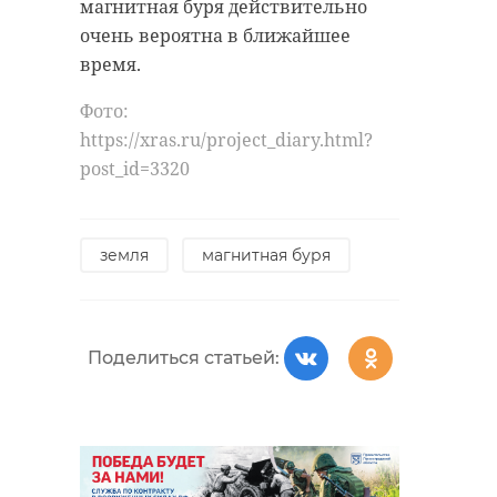
магнитная буря действительно
очень вероятна в ближайшее
время.
Фото:
https://xras.ru/project_diary.html?
post_id=3320
земля
магнитная буря
Поделиться статьей: