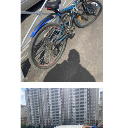
премьера формировать
правительство самостоятельно.
Фото: 47 канал
армения
сергей перминов
Поделиться статьей: