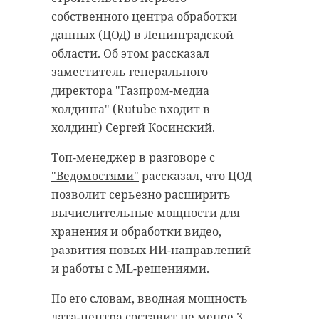
собственного центра обработки
данных (ЦОД) в Ленинградской
области. Об этом рассказал
заместитель генерального
директора "Газпром-медиа
холдинга" (Rutube входит в
холдинг) Сергей Косинский.
Топ-менеджер в разговоре с
"Ведомостями"
рассказал, что ЦОД
позволит серьезно расширить
вычислительные мощности для
хранения и обработки видео,
развития новых ИИ-направлений
и работы с ML-решениями.
По его словам, вводная мощность
дата-центра составит не менее 3