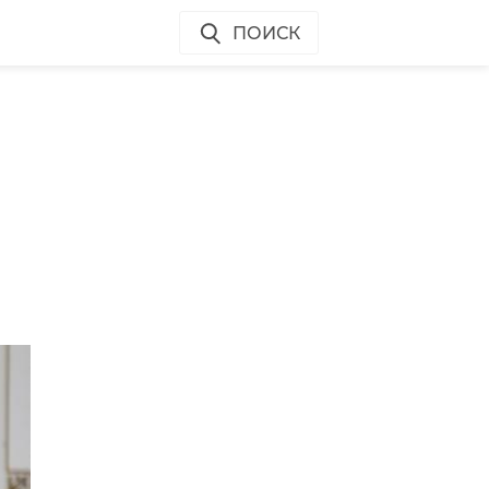
ПОИСК
е