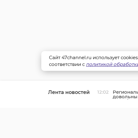
Сайт 47channel.ru использует cookie
соответствии с
политикой обработки
12:02
Регионал
Лента новостей
довольны 
Леноблас