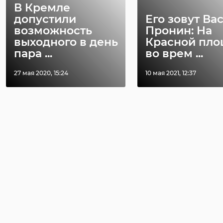
В Кремле
допустили
Его зовут Ва
возможность
Пронин: На
выходного в день
Красной пл
пара ...
во врем ...
27 мая 2020, 15:24
10 мая 2021, 12:37