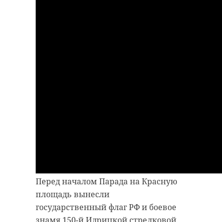
Перед началом Парада на Красную
площадь вынесли
государственный флаг РФ и боевое
знамя 150-й Идрицкой стрелковой