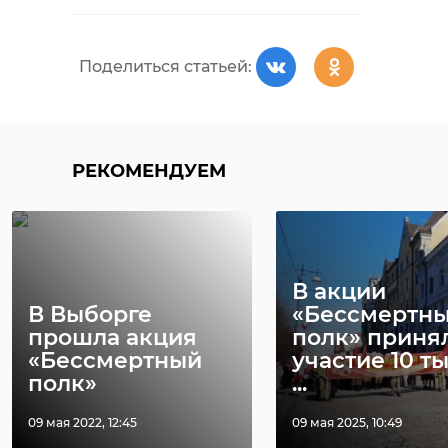
Поделиться статьей:
РЕКОМЕНДУЕМ
В акции
В Выборге
«Бессмертн
прошла акция
полк» приня
«Бессмертный
участие 10 т
полк»
...
09 мая 2022, 12:45
09 мая 2025, 10:49