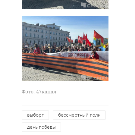
Фото: 47канал
выборг
бессмертный полк
день победы