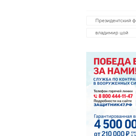
Президентский ф
владимир цой