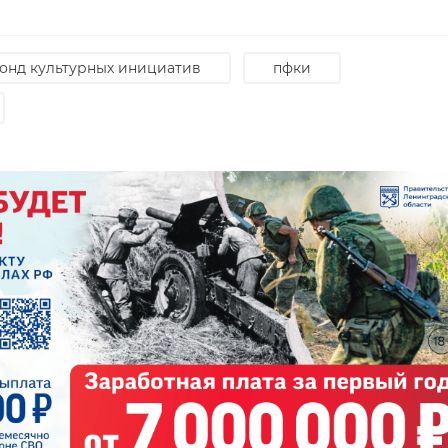
онд культурных инициатив
пфки