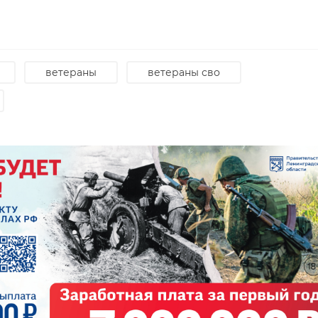
ветераны
ветераны сво