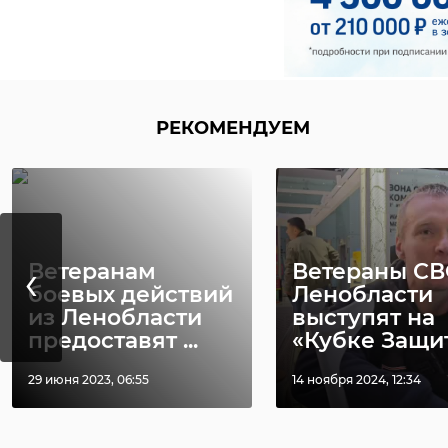
РЕКОМЕНДУЕМ
‹
Ветеранам
Ветераны СВ
ная
боевых действий
Ленобласти
из Ленобласти
выступят на
предоставят ...
«Кубке Защитн
29 июня 2023, 06:55
14 ноября 2024, 12:34