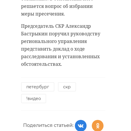
приладожский
решается вопрос об избрании
меры пресечения.
Председатель СКР Александр
Поделиться статьей:
Бастрыкин поручил руководству
регионального управления
представить доклад о ходе
расследования и установленных
обстоятельствах.
петербург
скр
!видео
Поделиться статьей: