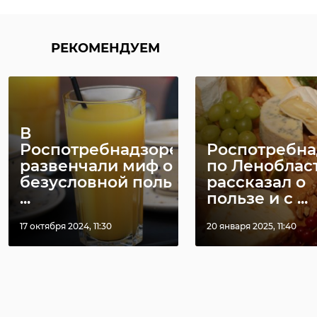
РЕКОМЕНДУЕМ
В
Роспотребнадзоре
Роспотребна
развенчали миф о
по Леноблас
безусловной поль
рассказал о
...
пользе и с ...
17 октября 2024, 11:30
20 января 2025, 11:40