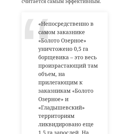
считается самым эффективным.
«Непосредственно в
самом заказнике
«Болото Озерное»
уничтожено 0,5 га
борщевика – это весь
произрастающий там
объем, на
прилегающим к
заказникам «Болото
Озерное» и
«Гладышевский»
территориям
ликвидировано еще
1,5 га зарослей. На