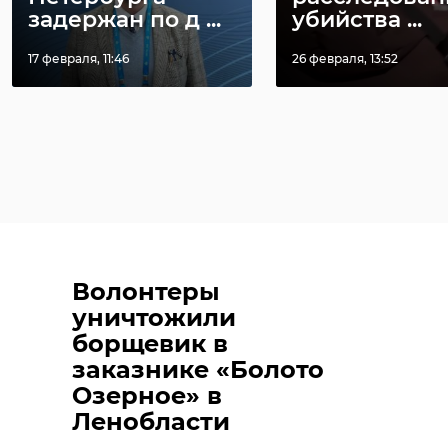
задержан по д ...
убийства ...
17 февраля, 11:46
26 февраля, 13:52
Волонтеры
уничтожили
борщевик в
заказнике «Болото
Озерное» в
Ленобласти