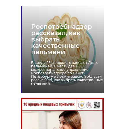
Роспотребнадзор
рассказал, как
выбрать
качественные
пельмени
В среду, 18 февраля, отмечают День
пельменей. В честь даты
межрегиональное управление
Роспотребнадзора по Санкт-
Петербургу и Ленинградской области
рассказало, как выбрать качественные
пельмени.