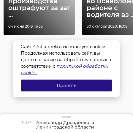
производства
во Всеволож
оштрафуют за заг
районе с
...
водителя вз ..
04 июня 2019, 16:33
30 октября 2020, 16:08
Сайт 47channel.ru использует cookies.
Продолжая использовать сайт, вы
даете согласие на обработку данных в
соответствии с
политикой обработки
cookies
.
Принять
11:07
Александр Дрозденко: в
Ленинградской области
отмечается рост