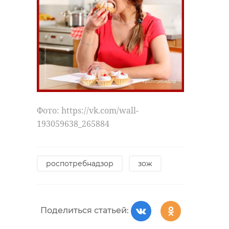
Фото: https://vk.com/wall-
193059638_265884
роспотребнадзор
зож
Поделиться статьей: