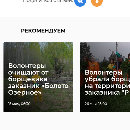
Поделиться статьей:
РЕКОМЕНДУЕМ
Волонтеры
очищают от
Волонтеры
борщевика
убрали бор
заказник «Болото
на территор
Озерное»
заказника "Р .
15 мая, 06:30
26 мая, 15:00