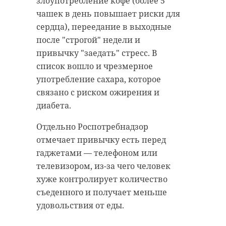
злоупотребление кофе (более 5
чашек в день повышает риски для
сердца), переедание в выходные
после "строгой" недели и
привычку "заедать" стресс. В
список вошло и чрезмерное
употребление сахара, которое
связано с риском ожирения и
диабета.
Отдельно Роспотребнадзор
отмечает привычку есть перед
гаджетами — телефоном или
телевизором, из-за чего человек
хуже контролирует количество
съеденного и получает меньше
удовольствия от еды.