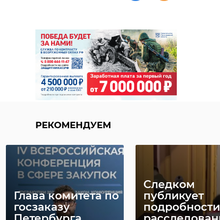
РЕКОМЕНДУЕМ
Следком
Глава комитета по
публикует
госзаказу
подробности
Петербурга
расследован