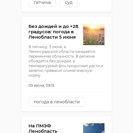
гатчина
суд
пьяный водитель
Без дождей и до +28
градусов: погода в
Ленобласти 5 июня
В пятницу, 5 июня, в
Ленинградской области ожидается
переменная облачность. В регионе
обойдется без дождей, а
температурный фон продолжит расти и
заметно превысит климатическую
норму.
05 июня, 09:15
погода в ленобласти
погода
На ПМЭФ
Ленобласть