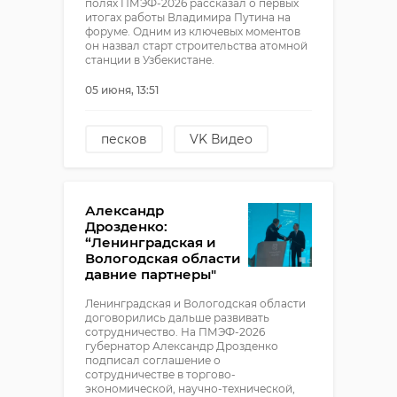
полях ПМЭФ-2026 рассказал о первых
итогах работы Владимира Путина на
форуме. Одним из ключевых моментов
он назвал старт строительства атомной
станции в Узбекистане.
05 июня, 13:51
песков
VK Видео
пмэф
Александр
Дрозденко:
“Ленинградская и
Вологодская области
давние партнеры"
Ленинградская и Вологодская области
договорились дальше развивать
сотрудничество. На ПМЭФ-2026
губернатор Александр Дрозденко
подписал соглашение о
сотрудничестве в торгово-
экономической, научно-технической,