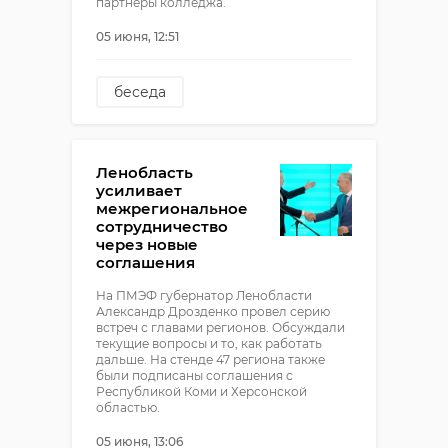
партнеры колледжа.
05 июня, 12:51
беседа
волосовский район
!видео
Ленобласть
усиливает
межрегиональное
сотрудничество
через новые
соглашения
На ПМЭФ губернатор Ленобласти
Александр Дрозденко провел серию
встреч с главами регионов. Обсуждали
текущие вопросы и то, как работать
дальше. На стенде 47 региона также
были подписаны соглашения с
Республикой Коми и Херсонской
областью.
05 июня, 13:06