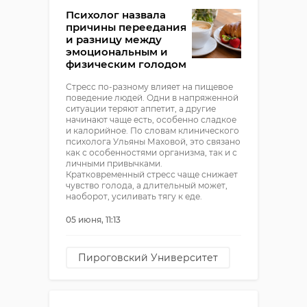
Психолог назвала
причины переедания
и разницу между
эмоциональным и
физическим голодом
Стресс по-разному влияет на пищевое
поведение людей. Одни в напряженной
ситуации теряют аппетит, а другие
начинают чаще есть, особенно сладкое
и калорийное. По словам клинического
психолога Ульяны Маховой, это связано
как с особенностями организма, так и с
личными привычками.
Кратковременный стресс чаще снижает
чувство голода, а длительный может,
наоборот, усиливать тягу к еде.
05 июня, 11:13
Пироговский Университет
Псизология