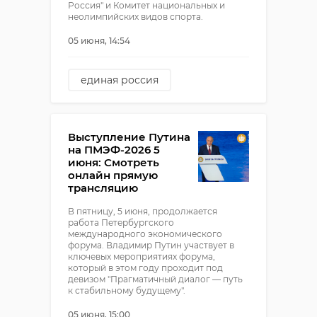
Россия" и Комитет национальных и
неолимпийских видов спорта.
05 июня, 14:54
единая россия
энколово
Выступление Путина
на ПМЭФ-2026 5
июня: Смотреть
онлайн прямую
трансляцию
В пятницу, 5 июня, продолжается
работа Петербургского
международного экономического
форума. Владимир Путин участвует в
ключевых мероприятиях форума,
который в этом году проходит под
девизом "Прагматичный диалог — путь
к стабильному будущему".
05 июня, 15:00