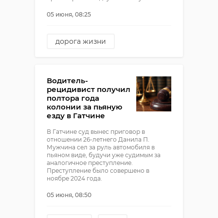
05 июня, 08:25
дорога жизни
александр дрозденко
музей дорога жизни
Водитель-
музеи
рецидивист получил
полтора года
колонии за пьяную
езду в Гатчине
В Гатчине суд вынес приговор в
отношении 26-летнего Данила П.
Мужчина сел за руль автомобиля в
пьяном виде, будучи уже судимым за
аналогичное преступление.
Преступление было совершено в
ноябре 2024 года.
05 июня, 08:50