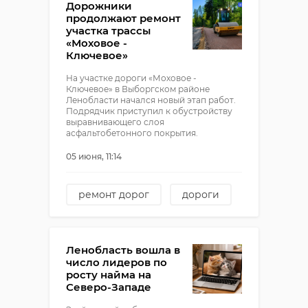
Дорожники
продолжают ремонт
участка трассы
«Моховое -
Ключевое»
На участке дороги «Моховое -
Ключевое» в Выборгском районе
Ленобласти начался новый этап работ.
Подрядчик приступил к обустройству
выравнивающего слоя
асфальтобетонного покрытия.
05 июня, 11:14
ремонт дорог
дороги
выборгский район
Ленобласть вошла в
число лидеров по
росту найма на
Северо-Западе