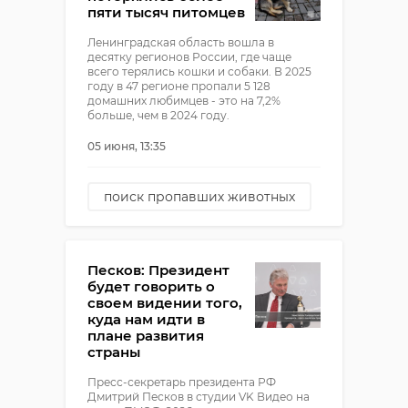
пяти тысяч питомцев
Ленинградская область вошла в
десятку регионов России, где чаще
всего терялись кошки и собаки. В 2025
году в 47 регионе пропали 5 128
домашних любимцев - это на 7,2%
больше, чем в 2024 году.
05 июня, 13:35
поиск пропавших животных
пропал кот
пропала собака
Песков: Президент
будет говорить о
своем видении того,
куда нам идти в
плане развития
страны
Пресс-секретарь президента РФ
Дмитрий Песков в студии VK Видео на