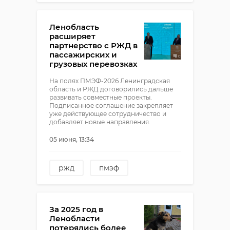
спецоперация
киришский район
Ленобласть
расширяет
партнерство с РЖД в
пассажирских и
грузовых перевозках
На полях ПМЭФ-2026 Ленинградская
область и РЖД договорились дальше
развивать совместные проекты.
Подписанное соглашение закрепляет
уже действующее сотрудничество и
добавляет новые направления.
05 июня, 13:34
ржд
пмэф
александр дрозденко
За 2025 год в
Ленобласти
потерялись более