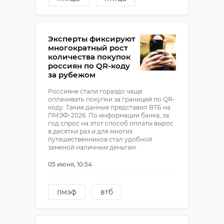
хищные птицы
Эксперты фиксируют
многократный рост
количества покупок
россиян по QR-коду
за рубежом
Россияне стали гораздо чаще
оплачивать покупки за границей по QR-
коду. Такие данные представил ВТБ на
ПМЭФ-2026. По информации банка, за
год спрос на этот способ оплаты вырос
в десятки раз и для многих
путешественников стал удобной
заменой наличным деньгам.
05 июня, 10:54
пмэф
втб