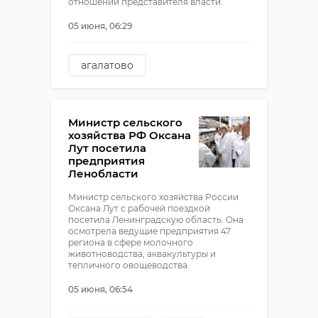
отношении представителя власти.
05 июня, 06:29
агалатово
применение насилия в
отношении представителя
власти
Министр сельского
суд
хозяйства РФ Оксана
Лут посетила
предприятия
Ленобласти
Министр сельского хозяйства России
Оксана Лут с рабочей поездкой
посетила Ленинградскую область. Она
осмотрела ведущие предприятия 47
региона в сфере молочного
животноводства, аквакультуры и
тепличного овощеводства.
05 июня, 06:54