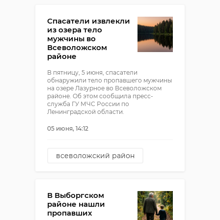
Спасатели извлекли
из озера тело
мужчины во
Всеволожском
районе
В пятницу, 5 июня, спасатели
обнаружили тело пропавшего мужчины
на озере Лазурное во Всеволожском
районе. Об этом сообщила пресс-
служба ГУ МЧС России по
Ленинградской области.
05 июня, 14:12
всеволожский район
спасатели
утонул человек
В Выборгском
районе нашли
пропавших