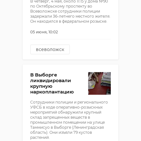
В четверг, 4 мая, около 11:15 у дома №90
по Октябрьскому проспекту во
Всеволожске сотрудники полиции
задержали 36-летнего местного жителя.
Он находился в федеральном розыске.
05 июня, 10:02
всеволожск
задержание
федеральный розыск
В Выборге
ликвидировали
крупную
наркоплантацию
Сотрудники полиции и регионального
УФСБ в ходе оперативно-розыскных
мероприятий обнаружили крупный
склад запрещенных веществ в
промышленном помещении на улице
Таммисуо в Выборге (Ленинградская
область). Они изъяли 79 кустов
растений.