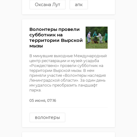
Оксана Лут
апк
Волонтеры провели
субботник на
территории Вырской
мызы
В минувшие выходные Международный
центр реставрации и музей-усадьба
«Рождествено» провели субботник на
территории Вырской мызы. В нем
приняли участие «Волонтеры наследия
Ленинградской области». За один день
им удалось преобразить ландшафт
парка.
05 июня, 07:16
волонтеры
рождествено