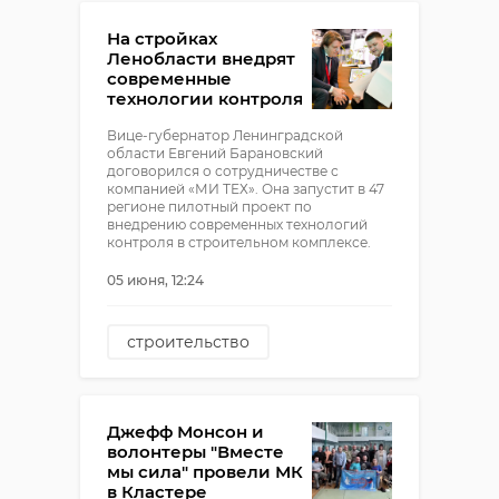
карелия
На стройках
Ленобласти внедрят
современные
технологии контроля
Вице-губернатор Ленинградской
области Евгений Барановский
договорился о сотрудничестве с
компанией «МИ ТЕХ». Она запустит в 47
регионе пилотный проект по
внедрению современных технологий
контроля в строительном комплексе.
05 июня, 12:24
строительство
евгений барановский
МИ ТЕХ
Джефф Монсон и
волонтеры "Вместе
мы сила" провели МК
в Кластере