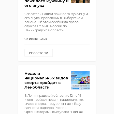
пожилого мужчину и
его внука
Спасатели нашли пожилого мужчину и
его внука, пропавших в Выборгском
районе. Об этом сообщила пресс-
служба ГУ МЧС России по
Ленинградской области.
05 июня, 14:38
спасатели
выборгский район
Неделя
национальных видов
спорта пройдет в
Ленобласти
В Ленинградской области с 12 по 19
июня пройдет неделя национальных
видов спорта, приуроченная к Году
единства народов России.
Организаторами выступают "Единая