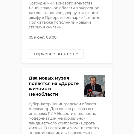
Сотрудники Паркового агентства
Ленинградской области в очередной
раз восстановили дверцу в книжном
шкафу в Приоратском парке Гатчины.
Полки также пополнили новыми
старыми книгами.
05 июня, 08:00
парковое агентство
приоратский парк
книги
Два новых музея
появятся на «Дороге
жизни» в
Ленобласти
Губернатор Ленинградской области
Александр Дрозденко рассказал в
интервью РИА Новости о планах по
модернизации мемориально-
ландшафтного комплекса «Дорога
жизни». В настоящий момент ведется
проектирование двух новых музеев.