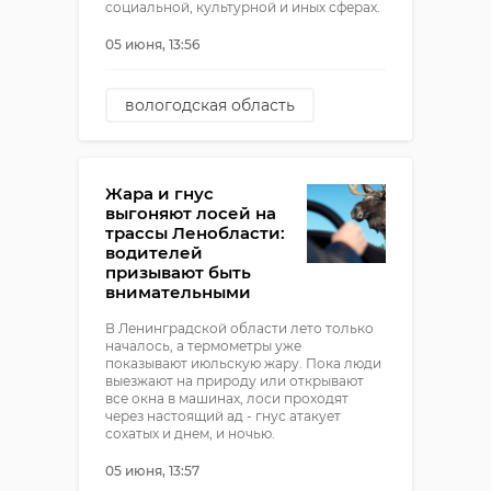
социальной, культурной и иных сферах.
05 июня, 13:56
вологодская область
пмэф
александр дрозденко
Жара и гнус
выгоняют лосей на
трассы Ленобласти:
водителей
призывают быть
внимательными
В Ленинградской области лето только
началось, а термометры уже
показывают июльскую жару. Пока люди
выезжают на природу или открывают
все окна в машинах, лоси проходят
через настоящий ад - гнус атакует
сохатых и днем, и ночью.
05 июня, 13:57