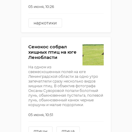
05 июня, 10:26
наркотики
наркоплантация
выборг
Сенокос собрал
хищных птиц на юге
Ленобласти
На одном из
свежескошенных полей на юге
Ленинградской области за одно утро
запечатлели сразу несколько видов
хищных птиц. В объектив фотографа
Оксаны Суворовой попали болотный
лунь, обыкновенная пустельга, полевой
лунь, обыкновенный канюк черные
коршуны и малые подорлики.
05 июня, 10:51
птицы
птица