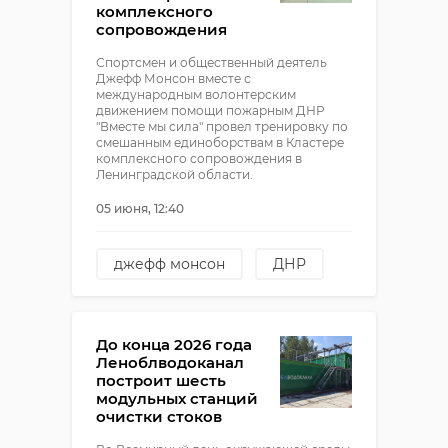
комплексного
сопровождения
Спортсмен и общественный деятель
Джефф Монсон вместе с
международным волонтерским
движением помощи пожарным ДНР
"Вместе мы сила" провел тренировку по
смешанным единоборствам в Кластере
комплексного сопровождения в
Ленинградской области.
05 июня, 12:40
джефф монсон
ДНР
Вместе мы сила
мультицентр
До конца 2026 года
Леноблводоканал
построит шесть
модульных станций
очистки стоков