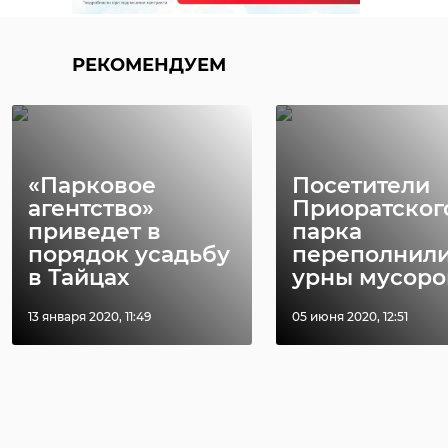
РЕКОМЕНДУЕМ
«Парковое
Посетители
агентство»
Приоратског
приведет в
парка
порядок усадьбу
переполнил
в Тайцах
урны мусор
13 января 2020, 11:49
05 июня 2020, 12:51