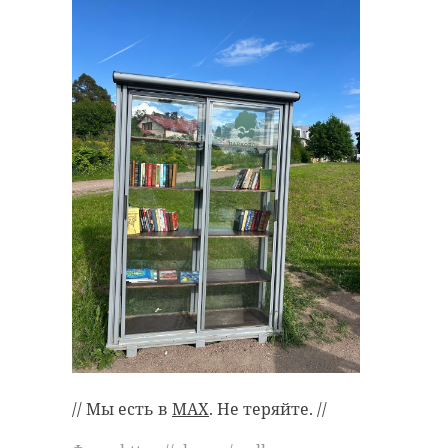
// Мы есть в
MAX
. Не теряйте. //