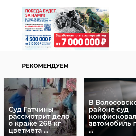
РЕКОМЕНДУЕМ
В Волосовск
Суд Гатчины
районе суд
рассмотрит дело
конфискова
о краже 268 кг
автомобиль 
цветмета ...
...