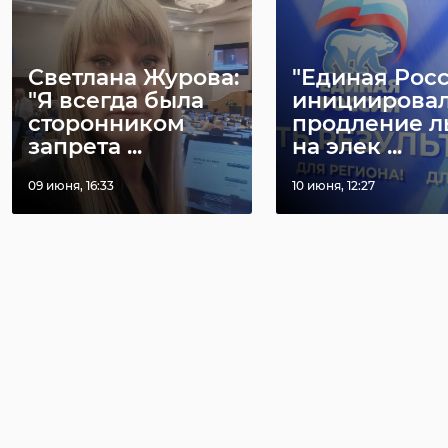
Светлана Журова:
"Единая Рос
"Я всегда была
инициирова
сторонником
продление л
запрета ...
на элек ...
09 июня, 16:33
10 июня, 12:27