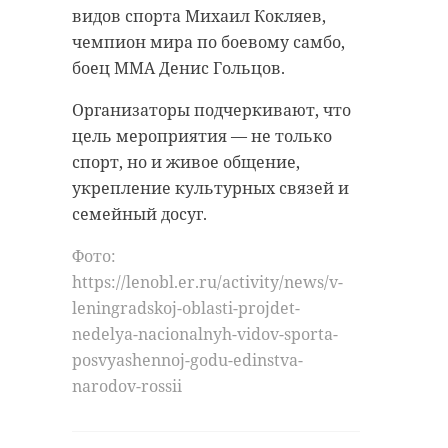
видов спорта Михаил Кокляев,
чемпион мира по боевому самбо,
боец ММА Денис Гольцов.
Организаторы подчеркивают, что
цель мероприятия — не только
спорт, но и живое общение,
укрепление культурных связей и
семейный досуг.
Фото:
https://lenobl.er.ru/activity/news/v-
leningradskoj-oblasti-projdet-
nedelya-nacionalnyh-vidov-sporta-
posvyashennoj-godu-edinstva-
narodov-rossii