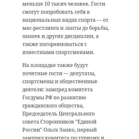
меньше 10 тысяч человек. Гости
смогут попробовать себя в
национальных видах спорта — от
мас-рестлинга и лапты до борьбы,
шашек и других дисциплин, а
также посоревноваться с
известными спортсменами.
На площадке также будут
почетные гости — депутаты,
спортсмены и общественные
деятели: зампред комитета
Госдумы РФ по развитию
гражданского общества,
Председатель Центрального
совета Сторонников "Единой
России" Ольга Занко, первый
зампред комитета по туризму и