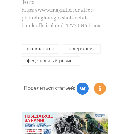
Фото:
https://www.magnific.com/free-
photo/high-angle-shot-metal-
handcuffs-isolated_12750645.htm#
всеволожск
задержание
федеральный розыск
Поделиться статьей: