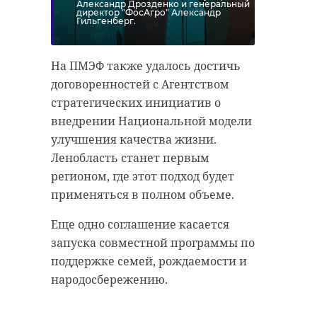
Александр Дрозденко и генеральный
директор "ФосАгро" Александр
Гильгенберг.
На ПМЭФ также удалось достичь
договоренностей с Агентством
стратегических инициатив о
внедрении Национальной модели
улучшения качества жизни.
Ленобласть станет первым
регионом, где этот подход будет
применяться в полном объеме.
Еще одно соглашение касается
запуска совместной программы по
поддержке семей, рождаемости и
народосбережению.