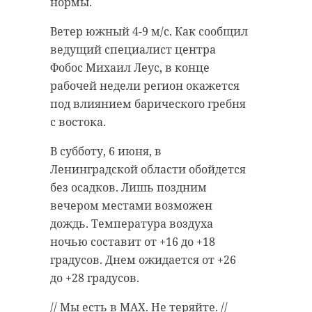
нормы.
Ветер южный 4-9 м/с. Как сообщил
ведущий специалист центра
Фобос Михаил Леус, в конце
рабочей недели регион окажется
под влиянием барического гребня
с востока.
В субботу, 6 июня, в
Ленинградской области обойдется
без осадков. Лишь поздним
вечером местами возможен
дождь. Температура воздуха
ночью составит от +16 до +18
градусов. Днем ожидается от +26
до +28 градусов.
// Мы есть в
MAX
. Не теряйте. //