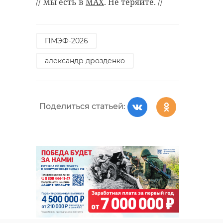
// Мы есть в
MAX
. Не теряйте. //
ПМЭФ-2026
александр дрозденко
Поделиться статьей: