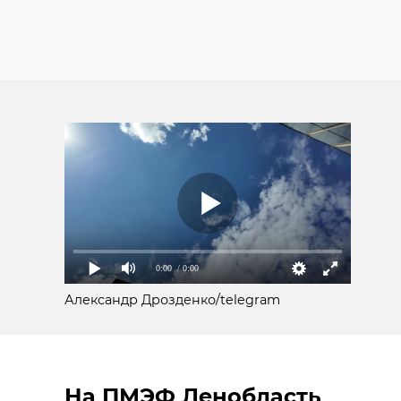
0:00
/ 0:00
Александр Дрозденко/telegram
На ПМЭФ Ленобласть