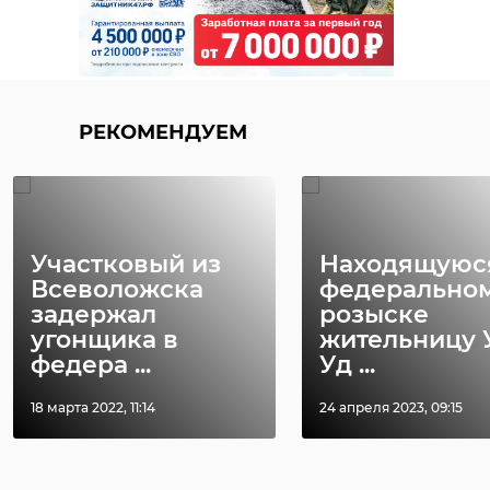
РЕКОМЕНДУЕМ
Участковый из
Находящуюс
Всеволожска
федерально
задержал
розыске
угонщика в
жительницу 
федера ...
Уд ...
18 марта 2022, 11:14
24 апреля 2023, 09:15