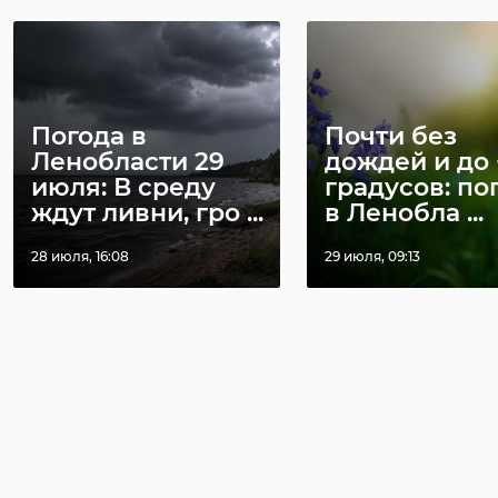
Погода в
Почти без
Ленобласти 29
дождей и до 
июля: В среду
градусов: по
ждут ливни, гро ...
в Ленобла ...
28 июля, 16:08
29 июля, 09:13