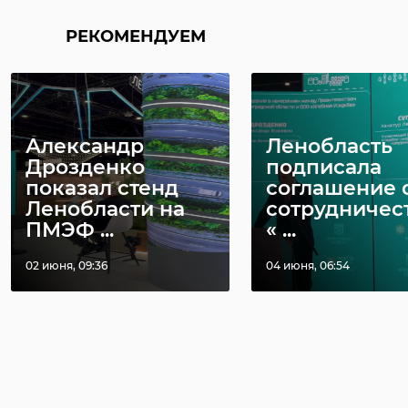
РЕКОМЕНДУЕМ
Александр
Ленобласть
Дрозденко
подписала
показал стенд
соглашение 
Ленобласти на
сотрудничес
ПМЭФ ...
« ...
02 июня, 09:36
04 июня, 06:54