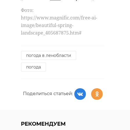
Фото:
https://www.magnific.com/free-ai-
image/beautiful-spring-
landscape_405687875.htm#
погода в ленобласти
погода
Поделиться статьей:
РЕКОМЕНДУЕМ