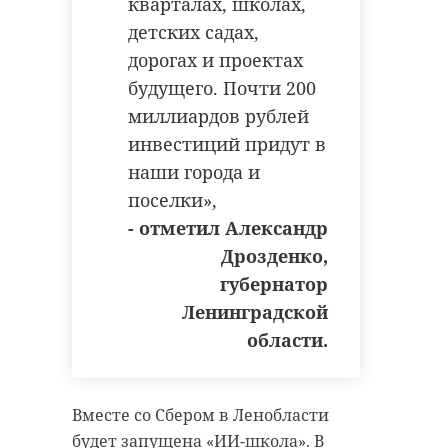
кварталах, школах,
детских садах,
дорогах и проектах
будущего. Почти 200
миллиардов рублей
инвестиций придут в
наши города и
поселки»,
- отметил Александр
Дрозденко,
губернатор
Ленинградской
области.
Вместе со Сбером в Ленобласти
будет запущена «ИИ-школа». В