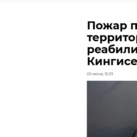
Пожар 
террит
реабили
Кингисе
05 июня, 15:33