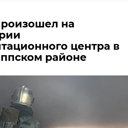
произошел на
ории
тационного центра в
ппском районе