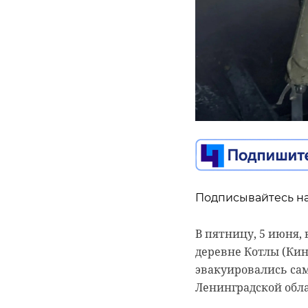
Подписывайтесь на
В пятницу, 5 июня,
деревне Котлы (Ки
эвакуировались сам
Ленинградской обла