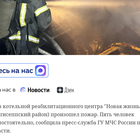
 нас в
 в котельной реабилитационного центра "Новая жизнь
нгисеппский район) произошел пожар. Пять человек
остоятельно, сообщила пресс-служба ГУ МЧС России 
сти.