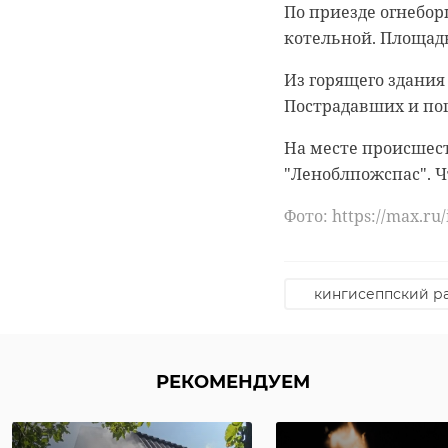
По приезде огнебор
котельной. Площадь
Из горящего здания
Пострадавших и по
На месте происшест
"Леноблпожспас". Ч
Фото: https://max.r
кингисеппский р
РЕКОМЕНДУЕМ