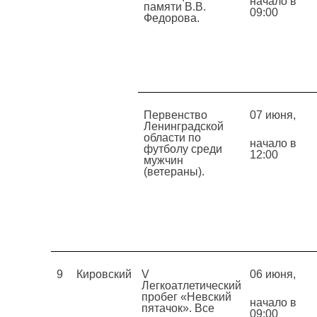
начало в
памяти В.В.
09:00
Федорова.
Первенство
07 июня,
Ленинградской
области по
начало в
футболу среди
12:00
мужчин
(ветераны).
9
Кировский
V
06 июня,
Легкоатлетический
пробег «Невский
начало в
пятачок». Все
09:00