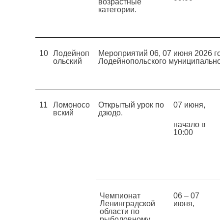
возрастные
категории.
10
Лодейноп
Мероприятий 06, 07 июня 2026 г
ольский
Лодейнопольского муниципально
11
Ломоносо
Открытый урок по
07 июня,
вский
дзюдо.
начало в
10:00
Чемпионат
06 – 07
Ленинградской
июня,
области по
рыболовному