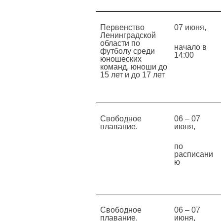
Первенство
07 июня,
Ленинградской
области по
начало в
футболу среди
14:00
юношеских
команд, юноши до
15 лет и до 17 лет
Свободное
06 – 07
плавание.
июня,
по
расписани
ю
Свободное
06 – 07
плавание.
июня,