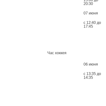
20:30
07 июня
с 12:40 до
17:45
Час хоккея
06 июня
с 13:35 до
14:35