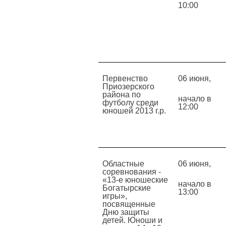
10:00
Первенство
06 июня,
Приозерского
района по
начало в
футболу среди
12:00
юношей 2013 г.р.
Областные
06 июня,
соревнования -
«13-е юношеские
начало в
Богатырские
13:00
игры»,
посвященные
Дню защиты
детей. Юноши и