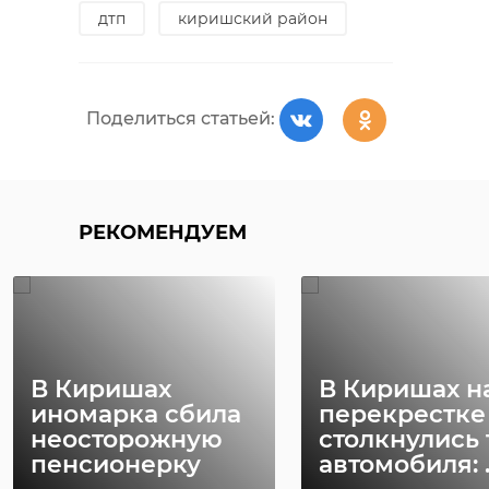
дтп
киришский район
Поделиться статьей:
РЕКОМЕНДУЕМ
В Киришах
В Киришах н
иномарка сбила
перекрестке
неосторожную
столкнулись 
пенсионерку
автомобиля: ..