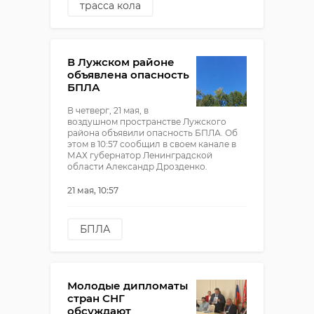
трасса кола
смертельная авария
дтп
В Лужском районе
объявлена опасность
БПЛА
В четверг, 21 мая, в
воздушном пространстве Лужского
района объявили опасность БПЛА. Об
этом в 10:57 сообщил в своем канале в
МАХ губернатор Ленинградской
области Александр Дрозденко.
21 мая, 10:57
БПЛА
опасность БПЛА
александр дрозденко
Молодые дипломаты
стран СНГ
обсуждают