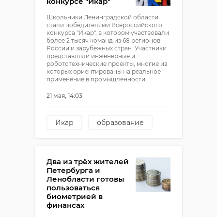
конкурсе "Икар"
Школьники Ленинградской области
стали победителями Всероссийского
конкурса "Икар", в котором участвовали
более 2 тысяч команд из 68 регионов
России и зарубежных стран. Участники
представляли инженерные и
робототехнические проекты, многие из
которых ориентированы на реальное
применение в промышленности.
21 мая, 14:03
Икар
образование
ирина кириллова
Два из трёх жителей
Петербурга и
Ленобласти готовы
пользоваться
биометрией в
финансах