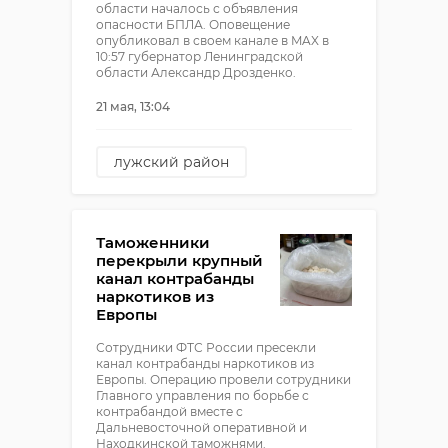
области началось с объявления
опасности БПЛА. Оповещение
опубликовал в своем канале в MAX в
10:57 губернатор Ленинградской
области Александр Дрозденко.
21 мая, 13:04
лужский район
опасность БПЛА
александр дрозденко
Таможенники
перекрыли крупный
канал контрабанды
наркотиков из
Европы
Сотрудники ФТС России пресекли
канал контрабанды наркотиков из
Европы. Операцию провели сотрудники
Главного управления по борьбе с
контрабандой вместе с
Дальневосточной оперативной и
Находкинской таможнями.