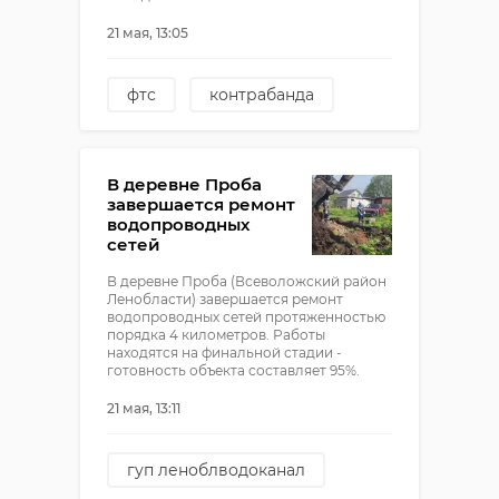
21 мая, 13:05
фтс
контрабанда
наркотики
В деревне Проба
завершается ремонт
водопроводных
сетей
В деревне Проба (Всеволожский район
Ленобласти) завершается ремонт
водопроводных сетей протяженностью
порядка 4 километров. Работы
находятся на финальной стадии -
готовность объекта составляет 95%.
21 мая, 13:11
гуп леноблводоканал