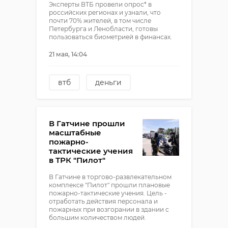
Эксперты ВТБ провели опрос* в
российских регионах и узнали, что
почти 70% жителей, в том числе
Петербурга и Ленобласти, готовы
пользоваться биометрией в финансах.
21 мая, 14:04
втб
деньги
финансы
биометрия
петербург
опрос
В Гатчине прошли
масштабные
пожарно-
тактические учения
в ТРК "Пилот"
В Гатчине в торгово-развлекательном
комплексе "Пилот" прошли плановые
пожарно-тактические учения. Цель -
отработать действия персонала и
пожарных при возгорании в здании с
большим количеством людей.