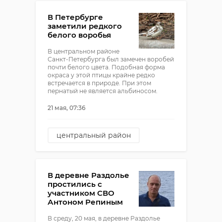
В Петербурге
заметили редкого
белого воробья
В центральном районе
Санкт-Петербурга был замечен воробей
почти белого цвета. Подобная форма
окраса у этой птицы крайне редко
встречается в природе. При этом
пернатый не является альбиносом.
21 мая, 07:36
центральный район
птицы
воробей
В деревне Раздолье
простились с
участником СВО
Антоном Репиным
В среду, 20 мая, в деревне Раздолье