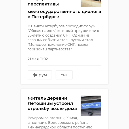
перспективы
межгосударственного диалога
в Петербурге
В Санкт-Петербурге проходит форум
"Общая память", который приурочили к
35-летию создания СНГ. Одним из
главных событий стал круглый стол
"Молодое поколение СНГ: новые
горизонты партнерства".
21 мая, 11:02
форум
снг
петербург
Житель деревни
Летошицы устроил
стрельбу возле дома
Вечером во вторник, 19 мая,
в полицию Волосовского района
Ленинградской области поступило