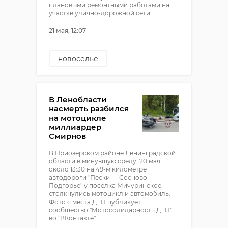
плановыми ремонтными работами на
участке улично-дорожной сети.
21 мая, 12:07
новоселье
общественный транспорт
В Ленобласти
насмерть разбился
на мотоцикле
миллиардер
Смирнов
В Приозерском районе Ленинградской
области в минувшую среду, 20 мая,
около 13:30 на 49-м километре
автодороги "Пески — Сосново —
Подгорье" у поселка Мичуринское
столкнулись мотоцикл и автомобиль.
Фото с места ДТП публикует
сообщество "Мотосолидарность ДТП"
во "ВКонтакте".