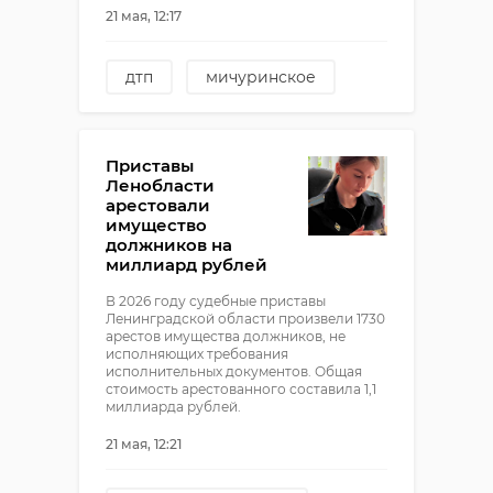
21 мая, 12:17
дтп
мичуринское
приозерский район
Приставы
Ленобласти
арестовали
имущество
должников на
миллиард рублей
В 2026 году судебные приставы
Ленинградской области произвели 1730
арестов имущества должников, не
исполняющих требования
исполнительных документов. Общая
стоимость арестованного составила 1,1
миллиарда рублей.
21 мая, 12:21