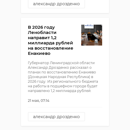
александр дрозденко
Енакиево
В 2026 году
Ленобласти
направит 1,2
миллиарда рублей
на восстановление
Енакиево
Губернатор Ленинградской области
Александр Дрозденко рассказал о
планах по восстановлению Енакиево
(Донецкая Народная Республика) в
2026 году. Из регионального бюджета
на работы в подшефном городе будет
направлено 1,2 миллиарда рублей.
21 мая, 07:14
александр дрозденко
Енакиево