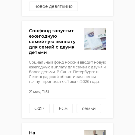
новое девяткино
ножевое ранение
убийство
Соцфонд запустит
ежегодную
семейную выплату
для семей с двумя
детьми
Социальный фонд России вводит новую
ежегодную выплату для семей с двумя и
более детьми. В Санкт-Петербурге и
Ленинградской области заявления
начнут принимать с 1 июня 2026 года.
21 мая, 11:51
СФР
ЕСВ
семьи
соцподдержка
На