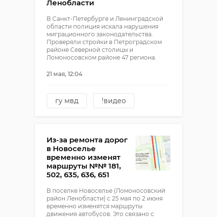
Ленобласти
В Санкт-Петербурге и Ленинградской
области полиция искала нарушения
миграционного законодательства.
Проверяли стройки в Петроградском
районе Северной столицы и
Ломоносовском районе 47 региона.
21 мая, 12:04
гу мвд
!видео
петербург
мигранты
Из-за ремонта дорог
в Новоселье
временно изменят
маршруты №№ 181,
502, 635, 636, 651
В поселке Новоселье (Ломоносовский
район Ленобласти) с 25 мая по 2 июня
временно изменятся маршруты
движения автобусов. Это связано с