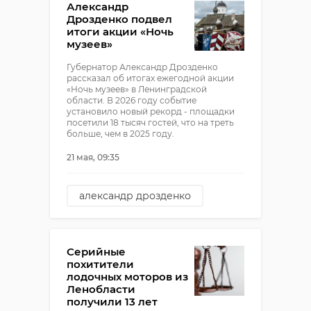
Александр
Дрозденко подвел
итоги акции «Ночь
музеев»
Губернатор Александр Дрозденко
рассказал об итогах ежегодной акции
«Ночь музеев» в Ленинградской
области. В 2026 году событие
установило новый рекорд - площадки
посетили 18 тысяч гостей, что на треть
больше, чем в 2025 году.
21 мая, 09:35
александр дрозденко
ночь музеев
Серийные
похитители
лодочных моторов из
Ленобласти
получили 13 лет