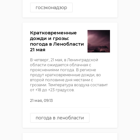
госэконадзор
ломоносовский район
обращение с отходами
Кратковременные
дожди и грозы:
погода в Ленобласти
21 мая
В четверг, 21 мая, в Ленинградской
области ожидается облачная с
прояснениями погода. В регионе
продут кратковременные дожди, во
второй половине дня местами с
грозами. Температура воздуха составит
от +18 до +23 градусов.
21 мая, 09:13
погода в ленобласти
погода