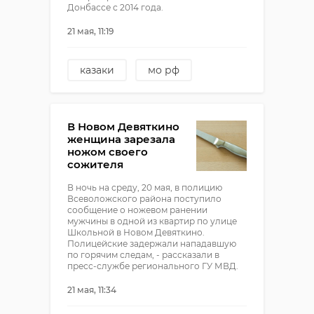
Донбассе с 2014 года.
21 мая, 11:19
казаки
мо рф
БПЛА
В Новом Девяткино
женщина зарезала
ножом своего
сожителя
В ночь на среду, 20 мая, в полицию
Всеволожского района поступило
сообщение о ножевом ранении
мужчины в одной из квартир по улице
Школьной в Новом Девяткино.
Полицейские задержали нападавшую
по горячим следам, - рассказали в
пресс-службе регионального ГУ МВД.
21 мая, 11:34