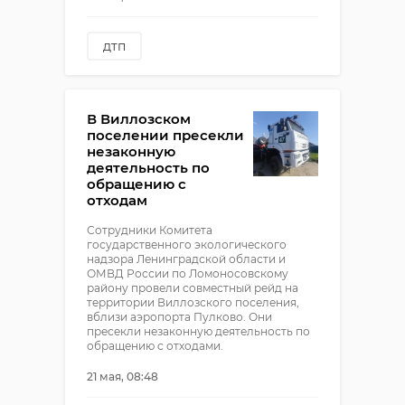
дтп
смертельная авария
торковичи
В Виллозском
пьяный водитель
поселении пресекли
незаконную
деятельность по
обращению с
отходам
Сотрудники Комитета
государственного экологического
надзора Ленинградской области и
ОМВД России по Ломоносовскому
району провели совместный рейд на
территории Виллозского поселения,
вблизи аэропорта Пулково. Они
пресекли незаконную деятельность по
обращению с отходами.
21 мая, 08:48