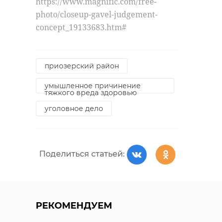
https://www.magnific.com/free-
photo/closeup-gavel-judgement-
concept_19133683.htm#
приозерский район
умышленное причинение
тяжкого вреда здоровью
уголовное дело
Поделиться статьей:
РЕКОМЕНДУЕМ