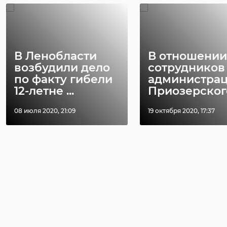
В Ленобласти
В отношении
возбудили дело
сотрудников
по факту гибели
администра
12-летне ...
Приозерского 
08 июля 2020, 21:09
19 октября 2020, 17:37