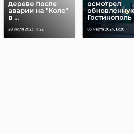
дереве после
осмотрел
аварии на "Коле"
обновленну
в ...
Гостинополь .
28 июля 2023, 17:22
05 марта 2024, 13:20