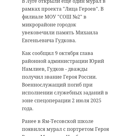
В Луге открыли еще один мурал в
рамках проекта "Лица Героев". В
филиале МОУ "СОШ №2" в
микрорайоне городок
увековечили память Михаила
Евгеньевича Гудкова.
Как сообщил 9 октября глава
районной администрации Юрий
Намлиев, Гудков - дважды
получил звание Героя России.
Военнослужащий погиб при
исполнении служебных заданий в
зоне спецоперации 2 июля 2025
года.
Ранее в Ям-Тесовской школе
появился мурал с портретом Героя