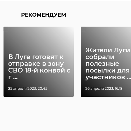
РЕКОМЕНДУЕМ
Жители Луги
В Луге готовят к
собрали
отправке в зону
полезные
СВО 18-й конвой с
посылки для
г ...
участников ..
25 апреля 2023, 20:45
26 апреля 2023, 16:18