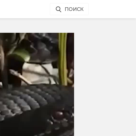
ПОИСК
и