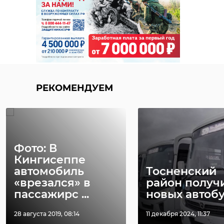
РЕКОМЕНДУЕМ
Фото: В
Кингисеппе
автомобиль
Тосненский
«врезался» в
район получ
пассажирс ...
новых автоб
28 августа 2019, 08:14
11 декабря 2024, 11:37