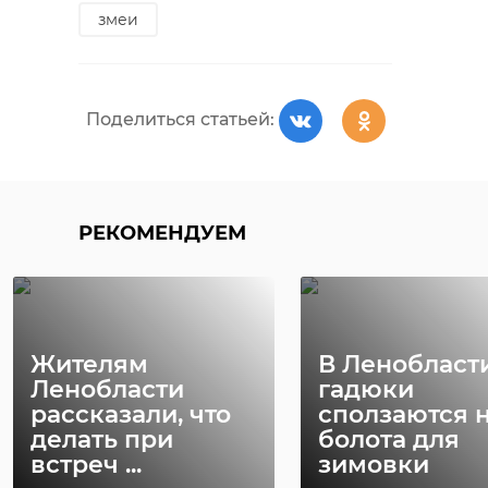
змеи
Поделиться статьей:
РЕКОМЕНДУЕМ
Жителям
В Ленобласт
Ленобласти
гадюки
рассказали, что
сползаются 
делать при
болота для
встреч ...
зимовки