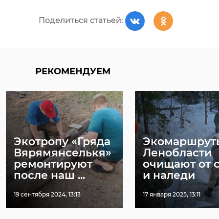
Поделиться статьей:
РЕКОМЕНДУЕМ
Экотропу «Гряда
Экомаршрут
Вярямянселькя»
Ленобласти
ремонтируют
очищают от 
после наш ...
и наледи
19 сентября 2024, 13:13
17 января 2025, 13:11