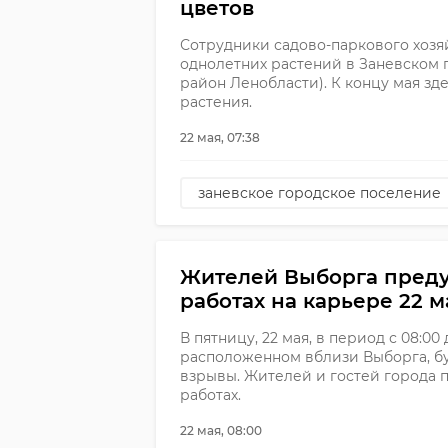
цветов
Сотрудники садово-паркового хозя
однолетних растений в Заневском
район Ленобласти). К концу мая зд
растения.
22 мая, 07:38
заневское городское поселение
Жителей Выборга пред
работах на карьере 22 м
В пятницу, 22 мая, в период с 08:00 
расположенном вблизи Выборга, б
взрывы. Жителей и гостей города
работах.
22 мая, 08:00