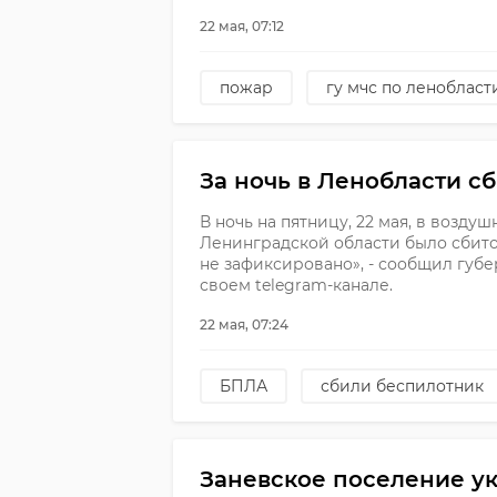
22 мая, 07:12
пожар
гу мчс по ленобласт
За ночь в Ленобласти с
В ночь на пятницу, 22 мая, в возду
Ленинградской области было сбит
не зафиксировано», - сообщил губ
своем telegram-канале.
22 мая, 07:24
БПЛА
сбили беспилотник
Заневское поселение ук