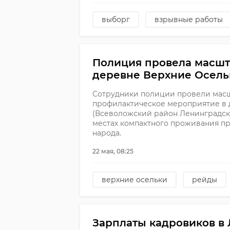
выборг
взрывные работы
Полиция провела масшт
деревне Верхние Осель
Сотрудники полиции провели масш
профилактическое мероприятие в 
(Всеволожский район Ленинградско
местах компактного проживания п
народа.
22 мая, 08:25
верхние осельки
рейды
Зарплаты кадровиков в