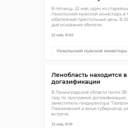
В пятницу, 22 мая, один из старей
Никольский мужской монастырь в С
юбилейный престольный день. В 202
дня основания обители.
22 мая, 10:02
Никольский мужской монастырь
Ленобласть находится в
догазификации
В Ленинградской области почти 38
газу по программе догазификации.
заместитель гендиректора "Газпр
Пахомовский и вице-губернатор р
встрече.
22 мая, 10:19