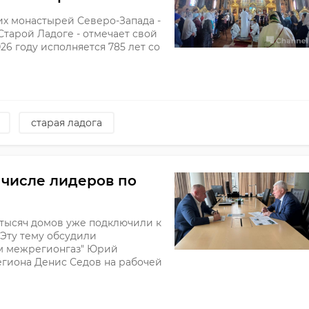
ших монастырей Северо-Запада -
тарой Ладоге - отмечает свой
6 году исполняется 785 лет со
старая ладога
 числе лидеров по
 тысяч домов уже подключили к
 Эту тему обсудили
ом межрегионгаз" Юрий
егиона Денис Седов на рабочей