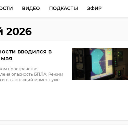
ОСТИ
ВИДЕО
ПОДКАСТЫ
ЭФИР
й 2026
ости вводился в
 мая
шном пространстве
влена опасность БПЛА. Режим
а и в настоящий момент уже