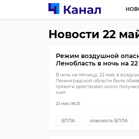
НОВ
Новости 22 ма
Режим воздушной опасн
Ленобласть в ночь на 22
В ночь на пятницу, 22 мая, в возду
Ленинградской области была объя
тревоги действовал около получас
снят.
22 мая, 06:25
БПЛА
опасность БПЛА