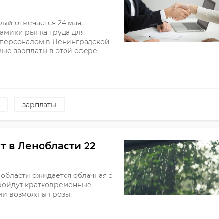
ый отмечается 24 мая,
намики рынка труда для
 персоналом в Ленинградской
мые зарплаты в этой сфере
зарплаты
т в Ленобласти 22
й области ожидается облачная с
пройдут кратковременные
ми возможны грозы.