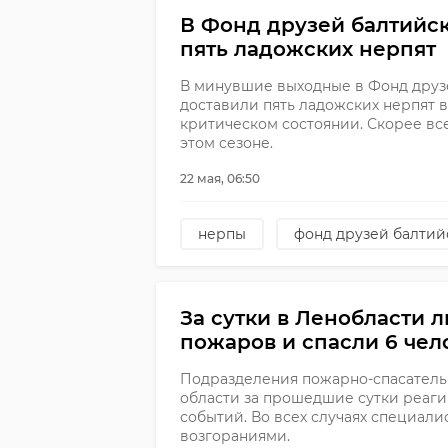
В Фонд друзей балтийс
пять ладожских нерпят
В минувшие выходные в Фонд друз
доставили пять ладожских нерпят 
критическом состоянии. Скорее все
этом сезоне.
22 мая, 06:50
нерпы
фонд друзей балтий
За сутки в Ленобласти 
пожаров и спасли 6 чел
Подразделения пожарно-спасатель
области за прошедшие сутки реаги
событий. Во всех случаях специали
возгораниями.