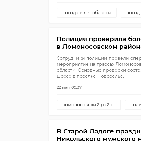
погода в ленобласти
погод
Полиция проверила бол
в Ломоносовском район
Сотрудники полиции провели опе
мероприятие на трассах Ломоносо
области. Основные проверки состо
шоссе в поселке Новоселье.
22 мая, 09:37
ломоносовский район
пол
В Старой Ладоге праздн
Никольского мужского 