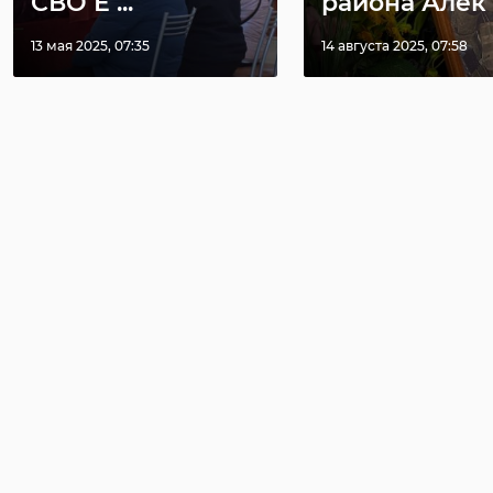
СВО Е ...
района Алек .
13 мая 2025, 07:35
14 августа 2025, 07:58