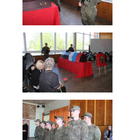
Енакиево
Поделиться статьей:
РЕКОМЕНДУЕМ