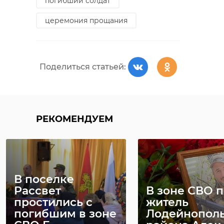
погибший солдат
церемония прощания
Поделиться статьей:
РЕКОМЕНДУЕМ
В поселке
Рассвет
В зоне СВО 
простились с
житель
погибшим в зоне
Лодейнополь