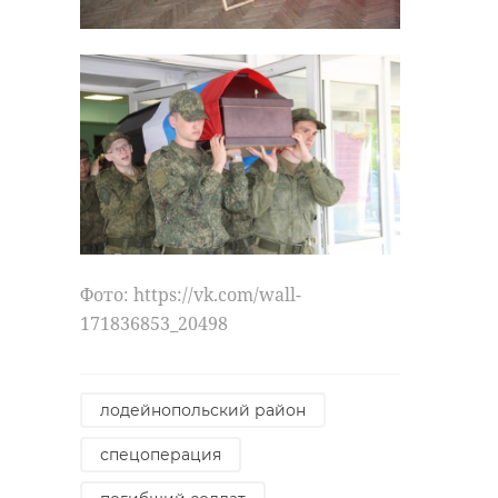
Фото: https://vk.com/wall-
171836853_20498
лодейнопольский район
спецоперация