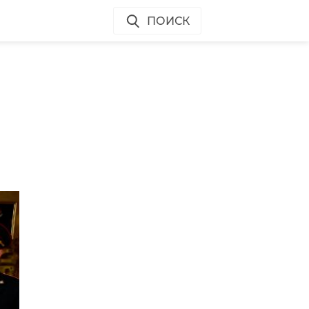
ПОИСК