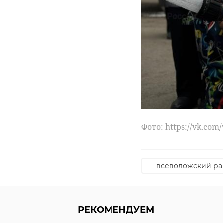
Фото: https://vk.com
всеволожский ра
РЕКОМЕНДУЕМ