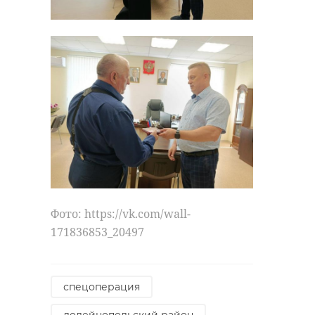
Фото: https://vk.com/wall-
171836853_20497
спецоперация
лодейнопольский район