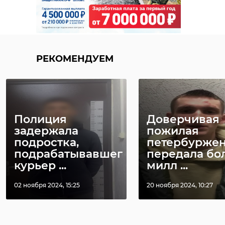
РЕКОМЕНДУЕМ
Полиция
Доверчивая
задержала
пожилая
подростка,
петербурже
подрабатывавшего
передала бо
курьер ...
милл ...
02 ноября 2024, 15:25
20 ноября 2024, 10:27