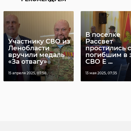
В поселке
Участнику СВО из
Рассвет
Ленобласти
простились 
вручили медаль
погибшим в 
«За отвагу»
СВО Е ...
15 апреля 2025, 07:58
13 мая 2025, 07:35