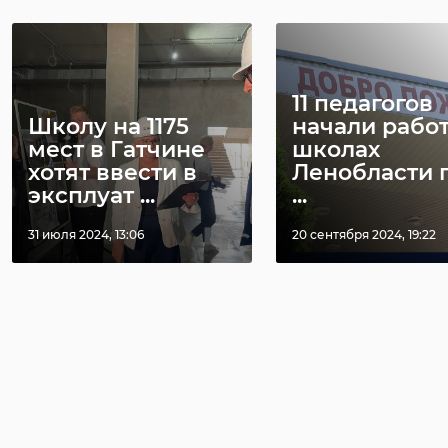
11 педагогов
Школу на 1175
начали работ
мест в Гатчине
школах
хотят ввести в
Ленобласти 
эксплуат ...
...
31 июля 2024, 13:06
20 сентября 2024, 19:22