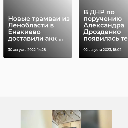
В ДНР по
Новые трамваи из
поручению
Ленобласти в
Александра
Енакиево
Дрозденко
доставили акк ...
появилась те .
30 августа 2022, 14:28
02 августа 2023, 18:02