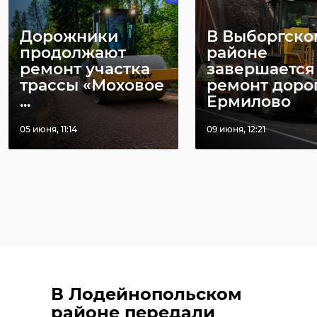
Дорожники
В Выборгско
продолжают
районе
ремонт участка
завершается
трассы «Моховое
ремонт доро
...
Ермилово
05 июня, 11:14
09 июня, 12:21
В Лодейнопольском
районе передали