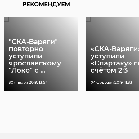
РЕКОМЕНДУЕМ
"СКА-Варяги"
повторно
«СКА-Варяги
уступили
уступили
ярославскому
«Спартаку» с
"Локо" с ...
счётом 2:3
30 января 2019, 13:54
04 февраля 2019, 11:33