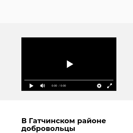
0:00
/ 0:00
В Гатчинском районе
добровольцы