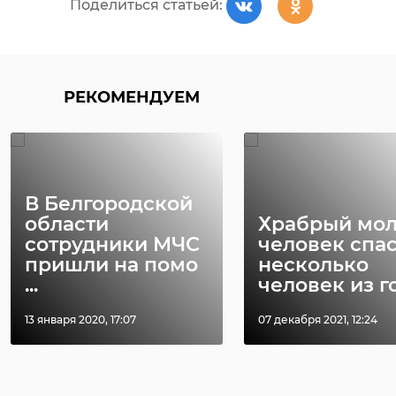
Поделиться статьей:
РЕКОМЕНДУЕМ
В Белгородской
области
Храбрый мо
сотрудники МЧС
человек спа
пришли на помо
несколько
...
человек из го 
13 января 2020, 17:07
07 декабря 2021, 12:24