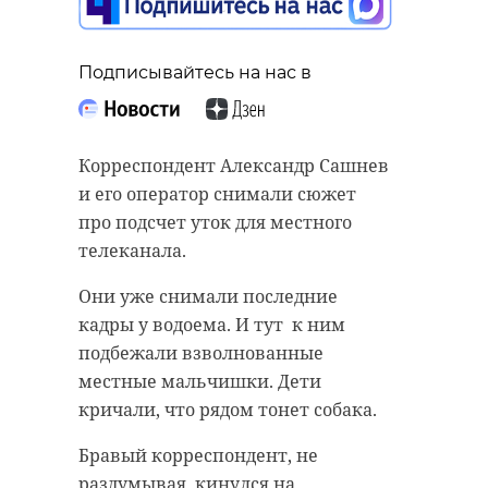
Подписывайтесь на нас в
Корреспондент Александр Сашнев
и его оператор снимали сюжет
про подсчет уток для местного
телеканала.
Они уже снимали последние
кадры у водоема. И тут к ним
подбежали взволнованные
местные мальчишки. Дети
кричали, что рядом тонет собака.
Бравый корреспондент, не
раздумывая, кинулся на