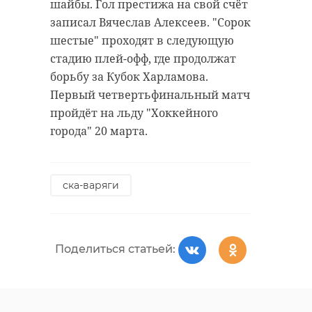
шайбы. Гол престижа на свой счёт
записал Вячеслав Алексеев. "Сорок
шестые" проходят в следующую
стадию плей-офф, где продолжат
борьбу за Кубок Харламова.
Первый четвертьфинальный матч
пройдёт на льду "Хоккейного
города" 20 марта.
ска-варяги
Поделиться статьей: