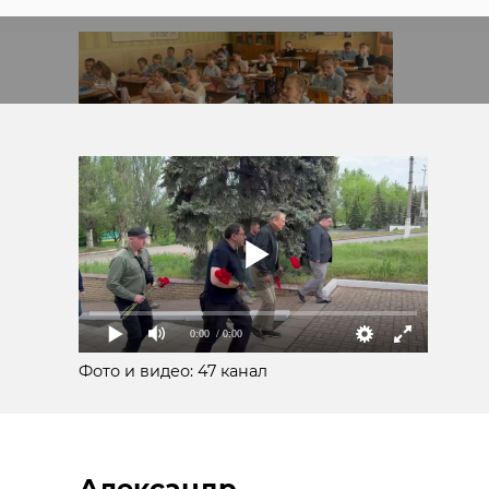
0:00
/ 0:00
Фото и видео: 47 канал
Фото:
Александр