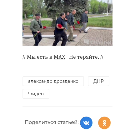
// Мы есть в
MAX
. Не теряйте. //
александр дрозденко
ДНР
!видео
Поделиться статьей: