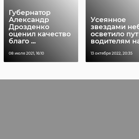
Губернатор
Александр
Усеянное
Дрозденко
звездами не
оценил качество
осветило пут
благо ...
водителям на 
08 июля 2021, 16:10
13 октября 2022, 20:35