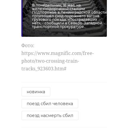
В понедельник, 18 мая, на
железнодорожной станции
Подпорожье в Ленинградской области
произошел сход порожнего вагона
грузового поезда. «Пострадавших
нет», - сообщили в Северо-Западной
транспортной прокуратуре.
Фото:
https://www.magnific.com/free-
photo/two-crossing-train-
tracks_923603.htm#
новинка
поезд сбил человека
поезд насмерть сбил