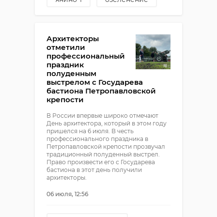
аллергики
Архитекторы
отметили
профессиональный
праздник
полуденным
выстрелом с Государева
бастиона Петропавловской
крепости
В России впервые широко отмечают
День архитектора, который в этом году
пришелся на 6 июля. В честь
профессионального праздника в
Петропавловской крепости прозвучал
традиционный полуденный выстрел.
Право произвести его с Государева
бастиона в этот день получили
архитекторы.
06 июля, 12:56