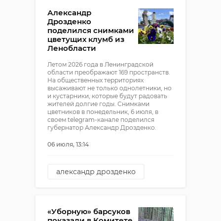
Александр
Дрозденко
поделился снимками
цветущих клумб из
Ленобласти
Летом 2026 года в Ленинградской
области преображают 169 пространств.
На общественных территориях
высаживают не только однолетники, но
и кустарники, которые будут радовать
жителей долгие годы. Снимками
цветников в понедельник, 6 июля, в
своем telegram-канале поделился
губернатор Александр Дрозденко.
06 июля, 13:14
александр дрозденко
цветы
«Уборную» барсуков
показали в Комитете