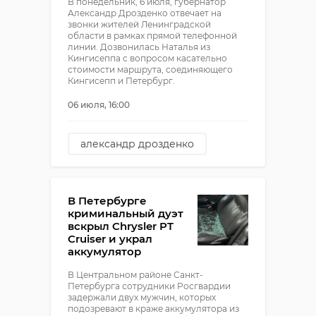
В понедельник, 6 июля, губернатор
Александр Дрозденко отвечает на
звонки жителей Ленинградской
области в рамках прямой телефонной
линии. Дозвонилась Наталья из
Кингисеппа с вопросом касательно
стоимости маршрута, соединяющего
Кингисепп и Петербург.
06 июля, 16:00
александр дрозденко
прямая линия
В Петербурге
криминальный дуэт
вскрыл Chrysler PT
Cruiser и украл
аккумулятор
В Центральном районе Санкт-
Петербурга сотрудники Росгвардии
задержали двух мужчин, которых
подозревают в краже аккумулятора из