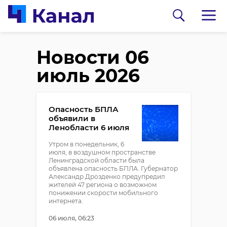
Новости 06
июль 2026
Опасность БПЛА
объявили в
Ленобласти 6 июля
Утром в понедельник, 6
июля, в воздушном пространстве
Ленинградской области была
объявлена опасность БПЛА. Губернатор
Александр Дрозденко предупредил
жителей 47 региона о возможном
понижении скорости мобильного
интернета.
06 июля, 06:23