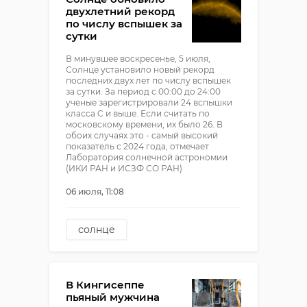
двухлетний рекорд
по числу вспышек за
сутки
В минувшее воскресенье, 5 июля,
Солнце установило новый рекорд
последних двух лет по числу вспышек
за сутки. За период с 00:00 до 24:00
ученые зарегистрировали 24 вспышки
класса C и выше. Если считать по
московскому времени, их было 26. В
обоих случаях это - самый высокий
показатель с 2024 года, отмечает
Лаборатория солнечной астрономии
(ИКИ РАН и ИСЗФ СО РАН)
06 июля, 11:08
солнце
Лаборатория солнечной
астрономии
В Кингисеппе
пьяный мужчина