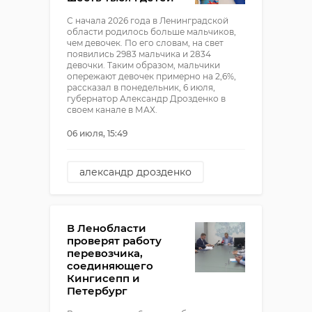
С начала 2026 года в Ленинградской
области родилось больше мальчиков,
чем девочек. По его словам, на свет
появились 2983 мальчика и 2834
девочки. Таким образом, мальчики
опережают девочек примерно на 2,6%,
рассказал в понедельник, 6 июля,
губернатор Александр Дрозденко в
своем канале в МАХ.
06 июля, 15:49
александр дрозденко
демография
В Ленобласти
проверят работу
перевозчика,
соединяющего
Кингисепп и
Петербург