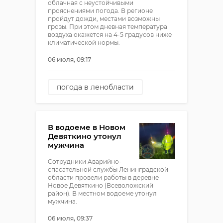
облачная с неустойчивыми
прояснениями погода. В регионе
пройдут дожди, местами возможны
грозы. При этом дневная температура
воздуха окажется на 4-5 градусов ниже
климатической нормы.
06 июля, 09:17
погода в ленобласти
погода
В водоеме в Новом
Девяткино утонул
мужчина
Сотрудники Аварийно-
спасательной службы Ленинградской
области провели работы в деревне
Новое Девяткино (Всеволожский
район). В местном водоеме утонул
мужчина.
06 июля, 09:37