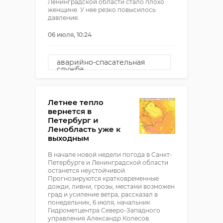
Ленинградской области стало плохо
женщине. У нее резко повысилось
давление.
06 июля, 10:24
аварийно-спасательная
служба
приозерский район
Летнее тепло
вернется в
Петербург и
Ленобласть уже к
выходным
В начале новой недели погода в Санкт-
Петербурге и Ленинградской области
останется неустойчивой.
Прогнозируются кратковременные
дожди, ливни, грозы, местами возможен
град и усиление ветра, рассказал в
понедельник, 6 июля, начальник
Гидрометцентра Северо-Западного
управления Александр Колесов.