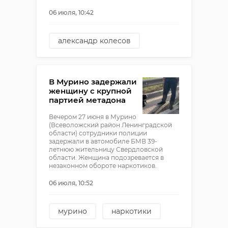
06 июля, 10:42
александр колесов
погода
В Мурино задержали
женщину с крупной
партией метадона
Вечером 27 июня в Мурино
(Всеволожский район Ленинградской
области) сотрудники полиции
задержали в автомобиле БМВ 39-
летнюю жительницу Свердловской
области. Женщина подозревается в
незаконном обороте наркотиков.
06 июля, 10:52
мурино
наркотики