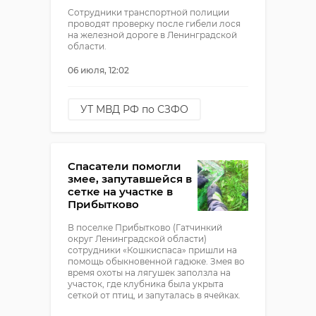
Сотрудники транспортной полиции
проводят проверку после гибели лося
на железной дороге в Ленинградской
области.
06 июля, 12:02
УТ МВД РФ по СЗФО
лось
Спасатели помогли
змее, запутавшейся в
сетке на участке в
Прибытково
В поселке Прибытково (Гатчинкий
округ Ленинградской области)
сотрудники «Кошкиспаса» пришли на
помощь обыкновенной гадюке. Змея во
время охоты на лягушек заползла на
участок, где клубника была укрыта
сеткой от птиц, и запуталась в ячейках.