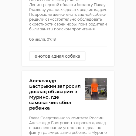
Ленинградской области биологу Павлу
Глазкову удалось сделать редкие кадры.
Подросшие щенки енотовидной собаки
решили самостоятельно обследовать
окрестности своей норы, пока родители
были заняты поиском пропитания.
06 июля, 07:18
енотовидная собака
енотовидные собаки
всеволожский район
Александр
животные
Бастрыкин запросил
доклад об аварии в
Мурино, где
самокатчик сбил
ребенка
Глава Следственного комитета России
Александр Бастрыкин запросил доклад
о расследовании уголовного дела по
факту травмирования ребенка в Мурино