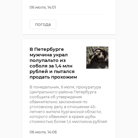
06 июля, 14:01
погода
погода в ленобласти
синоптики
В Петербурге
мужчина украл
полупальто из
соболя за 1,4 млн
рублей и пытался
продать прохожим
В понедельник, 6 июля, прокуратура
Центрального района Петербурга
сообщила об утверждения
обвинительно заключения по
уголовному делу в отношении 45-
летнего жителя Курганской области,
которого обвиняют в краже шубы
стоимостью более 1,4 миллиона рублей.
06 июля, 14:06