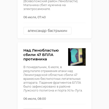
(Всеволожский район Ленобласти).
Мальчика сбил мужчина на
электросамокате.
06 июля, 07:40
александр бастрыкин
мурино
самокатчик
сбили ребенка
Над Ленобластью
сбили 47 БПЛА
противника
В понедельник, 6 июля, в
результате отражения атаки над
Ленинградской областью сбили 47
вражеских беспилотных летательных
аппарата. Падение фрагментов БПЛА
было зафиксировано в районе
Лужского полигона и порта Усть-Луга.
06 июля, 08:00