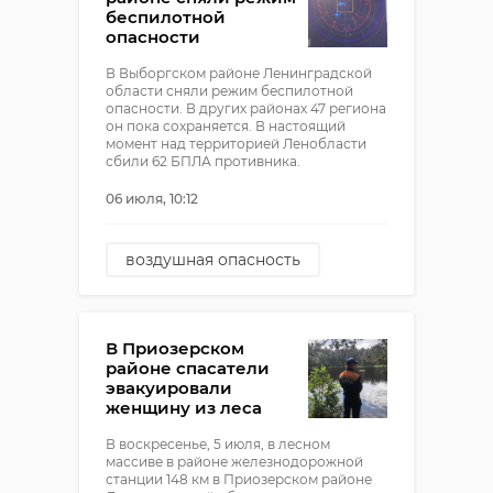
беспилотной
опасности
В Выборгском районе Ленинградской
области сняли режим беспилотной
опасности. В других районах 47 региона
он пока сохраняется. В настоящий
момент над территорией Ленобласти
сбили 62 БПЛА противника.
06 июля, 10:12
воздушная опасность
БПЛА
атака бпла
сбили беспилотник
В Приозерском
районе спасатели
эвакуировали
женщину из леса
В воскресенье, 5 июля, в лесном
массиве в районе железнодорожной
станции 148 км в Приозерском районе