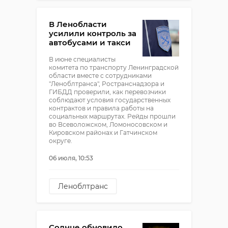
В Ленобласти
усилили контроль за
автобусами и такси
В июне специалисты
комитета по транспорту Ленинградской
области вместе с сотрудниками
"Леноблтранса", Ространснадзора и
ГИБДД проверили, как перевозчики
соблюдают условия государственных
контрактов и правила работы на
социальных маршрутах. Рейды прошли
во Всеволожском, Ломоносовском и
Кировском районах и Гатчинском
округе.
06 июля, 10:53
Леноблтранс
Ространснадзор
гибдд
Солнце обновило