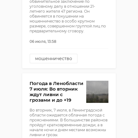
обвинительное заключение по
уголовному делу в отношении 21-
летнего жителя 47 региона. Он
обвиняется в покушении на
мошенничество в особо крупном
размере, совершенном группой лиц по
предварительному сговору.
06 июля, 13:58
мошенничество
кировск
суд
Погода в Ленобласти
7 июля: Во вторник
ждут ливни с
грозами и до +19
Во вторник, 7 июля, в Ленинградской
области ожидается облачная погода с
прояснениями. В большинстве районов
пройдут кратковременные дожди, а в
начале ночи и днем местами возможны
ливни и грозы.