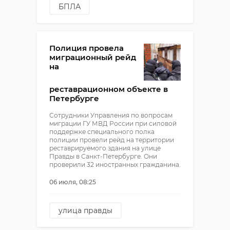
БПЛА
атака беспилотников
сбили беспилотник
Полиция провела
миграционный рейд
на
реставрационном объекте в
Петербурге
Сотрудники Управления по вопросам
миграции ГУ МВД России при силовой
поддержке специального полка
полиции провели рейд на территории
реставрируемого здания на улице
Правды в Санкт-Петербурге. Они
проверили 32 иностранных гражданина.
06 июля, 08:25
улица правды
мигранты