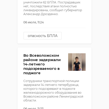
уничтожили 62 БПЛА. Пострадавших
нет, последствия атаки полностью
ликвидированы, сообщил губернатор
Александр Дрозденко.
06 июля, 11:24
опасность БПЛА
александр дрозденко
Во Всеволожском
районе задержали
14-летнего
подозреваемого в
поджоге
Сотрудники транспортной полиции
задержали 14-летнего петербуржца,
которого подозревают в поджоге
железнодорожного оборудования во
Всеволожском районе Ленинградской
области.
06 июля, 11:33