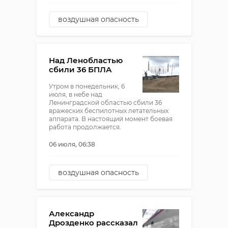
воздушная опасность
БПЛА
александр дрозденко
Над Ленобластью
сбили 36 БПЛА
Утром в понедельник, 6
июля, в небе над
Ленинградской областью сбили 36
вражеских беспилотных летательных
аппарата. В настоящий момент боевая
работа продолжается.
06 июля, 06:38
воздушная опасность
БПЛА
атака беспилотников
Александр
сбили беспилотник
Дрозденко рассказал