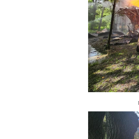
Фото: Скриншот пр
александр дрозд