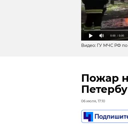
0:00
/ 0:00
Видео: ГУ МЧС РФ по
Пожар н
Петербу
Подписывайтесь на
06 июля, 17:10
В понедельник, 6 и
Дрозденко отвечает
Дозвонился Василий