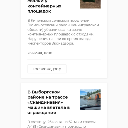
свалки у
контейнерных
площадок
В Кипенском сельском поселении
(Ломоносовский район Ленинградской
области) убрали свалки возле
контейнерных площадок с отходами.
Нарушения нашли во время выезда
инспекторов Эконадзора.
26 июня, 16:08
госэконадзор
В Выборгском
районе на трассе
«Скандинавия»
машина влетела в
ограждение
В пятницу, 26 июня, на 62-м км трассы
А-181 «Скандинавия» произошло