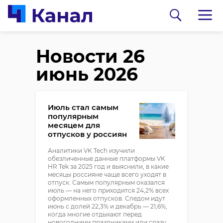
Новости 26
июнь 2026
Июль стал самым
популярным
месяцем для
отпусков у россиян
Аналитики VK Tech изучили
обезличенные данные платформы VK
HR Tek за 2025 год и выяснили, в какие
месяцы россияне чаще всего уходят в
отпуск. Самым популярным оказался
июль — на него приходится 24,2% всех
оформленных отпусков. Следом идут
июнь с долей 22,3% и декабрь — 21,6%,
когда многие отдыхают перед
новогодними праздниками или сразу