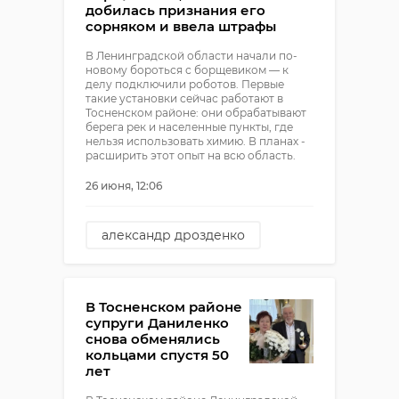
добилась признания его
сорняком и ввела штрафы
В Ленинградской области начали по-
новому бороться с борщевиком — к
делу подключили роботов. Первые
такие установки сейчас работают в
Тосненском районе: они обрабатывают
берега рек и населенные пункты, где
нельзя использовать химию. В планах -
расширить этот опыт на всю область.
26 июня, 12:06
александр дрозденко
борщевик
тосненский район
В Тосненском районе
супруги Даниленко
снова обменялись
кольцами спустя 50
лет