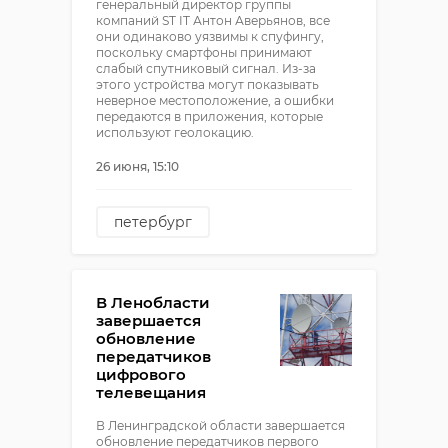
генеральный директор группы
компаний ST IT Антон Аверьянов, все
они одинаково уязвимы к спуфингу,
поскольку смартфоны принимают
слабый спутниковый сигнал. Из-за
этого устройства могут показывать
неверное местоположение, а ошибки
передаются в приложения, которые
используют геолокацию.
26 июня, 15:10
петербург
В Ленобласти
завершается
обновление
передатчиков
цифрового
телевещания
В Ленинградской области завершается
обновление передатчиков первого