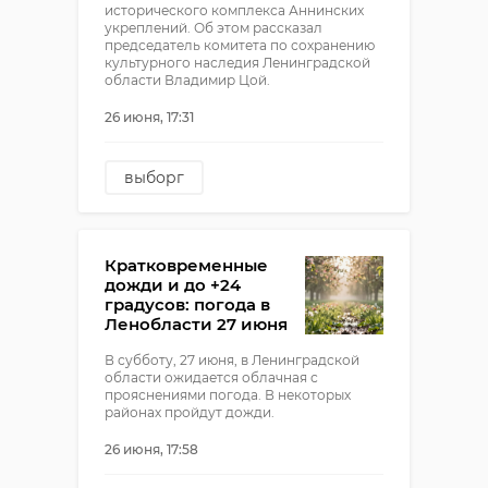
исторического комплекса Аннинских
укреплений. Об этом рассказал
председатель комитета по сохранению
культурного наследия Ленинградской
области Владимир Цой.
26 июня, 17:31
выборг
Фридрихсгамские ворота
владимир цой
Кратковременные
реставрация
дожди и до +24
градусов: погода в
Ленобласти 27 июня
В субботу, 27 июня, в Ленинградской
области ожидается облачная с
прояснениями погода. В некоторых
районах пройдут дожди.
26 июня, 17:58