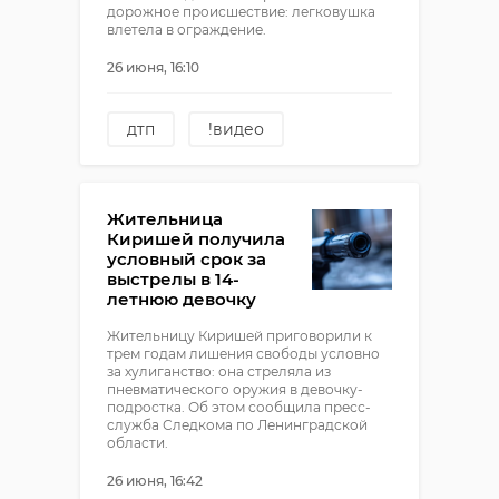
дорожное происшествие: легковушка
влетела в ограждение.
26 июня, 16:10
дтп
!видео
Жительница
Киришей получила
условный срок за
выстрелы в 14-
летнюю девочку
Жительницу Киришей приговорили к
трем годам лишения свободы условно
за хулиганство: она стреляла из
пневматического оружия в девочку-
подростка. Об этом сообщила пресс-
служба Следкома по Ленинградской
области.
26 июня, 16:42