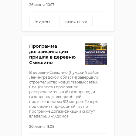
26 июня, 10:17
!видео
животные
павел глазков
всеволожский район
Программа
догазификации
пришла в деревню
Смешино
В деревне Смешино (Лужский район
Ленинградской области) завершили
строительство новых газовых сетей.
Специалисты проложили
распределительный газопровод и
газопроводы-вводы общей
протяженностью 913 метров. Теперь
подключить природный газ по
программе догазификации смогут
владельцы 49 домов.
26 июня, 11:08