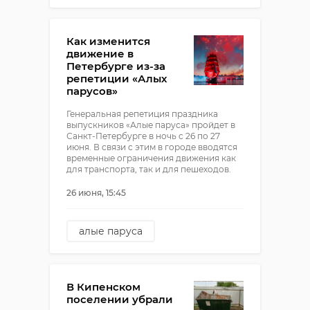
мог
Как изменится
движение в
Петербурге из-за
репетиции «Алых
парусов»
Генеральная репетиция праздника
выпускников «Алые паруса» пройдет в
Санкт-Петербурге в ночь с 26 по 27
июня. В связи с этим в городе вводятся
временные ограничения движения как
для транспорта, так и для пешеходов.
26 июня, 15:45
алые паруса
изменение движения
В Кипенском
поселении убрали