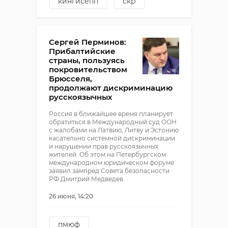
кингисепп
скр
!видео
убийство
Сергей Перминов:
Прибалтийские
страны, пользуясь
покровительством
Брюсселя,
продолжают дискриминацию
русскоязычных
Россия в ближайшее время планирует
обратиться в Международный суд ООН
с жалобами на Латвию, Литву и Эстонию
касательно системной дискриминации
и нарушении прав русскоязычных
жителей. Об этом на Петербургском
международном юридическом форуме
заявил зампред Совета безопасности
РФ Дмитрий Медведев.
26 июня, 14:20
пмюф