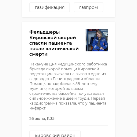
газификация
газпром
Смёшино
лужский район
Фельдшеры
Кировской скорой
спасли пациента
после клинической
смерти
Накануне Дня медицинского работника
бригада скорой помощи Кировской
подстанции выехала на вызов в одно из
садоводств Ленинградской области.
Помощь понадобилась 58-летнему
мужчине, который во время
строительства бассейна почувствовал
сильное жжение в шее и груди. Первая
кардиограмма показала, что у пациента
инфаркт.
26 июня, 11:35
кировский район