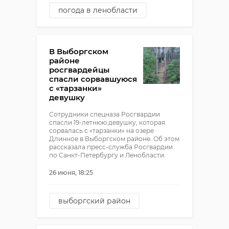
погода в ленобласти
погода
В Выборгском
районе
росгвардейцы
спасли сорвавшуюся
с «тарзанки»
девушку
Сотрудники спецназа Росгвардии
спасли 19-летнюю девушку, которая
сорвалась с «тарзанки» на озере
Длинное в Выборгском районе. Об этом
рассказала пресс-служба Росгвардии
по Санкт-Петербургу и Ленобласти.
26 июня, 18:25
выборгский район
росгвардия