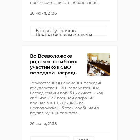
профессионального образования.
26 июня, 21:36
Бал выпускников
Ленинградской области
выпускной
Во Всеволожске
родным погибших
участников СВО
передали награды
Торжественная церемония передачи
государственных и ведомственных
наград семьям погибших участников
специальной военной операции
прошла в КДЦ «Южный» во
Всеволожске. Об этом сообщили в
группе муниципалитета.
26 июня, 21:58