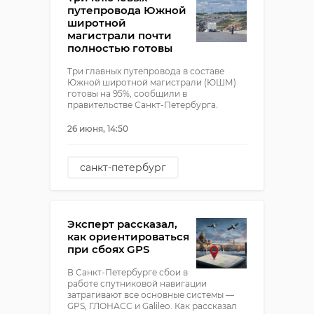
путепровода Южной
широтной
магистрали почти
полностью готовы
Три главных путепровода в составе
Южной широтной магистрали (ЮШМ)
готовы на 95%, сообщили в
правительстве Санкт-Петербурга.
26 июня, 14:50
санкт-петербург
строительство
дорога
юшм
Эксперт рассказал,
как ориентироваться
при сбоях GPS
В Санкт-Петербурге сбои в
работе спутниковой навигации
затрагивают все основные системы —
GPS, ГЛОНАСС и Galileo. Как рассказал