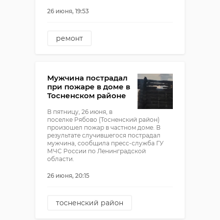
26 июня, 19:53
ремонт
ломоносовский район
дорога
!видео
Мужчина пострадал
при пожаре в доме в
Тосненском районе
В пятницу, 26 июня, в
поселке Рябово (Тосненский район)
произошел пожар в частном доме. В
результате случившегося пострадал
мужчина, сообщила пресс-служба ГУ
МЧС России по Ленинградской
области.
26 июня, 20:15
тосненский район
пожар
!видео