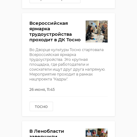
СМП
Всероссийская
ярмарка
трудоустройства
проходит в ДК Тосно
Во Дворце культуры Тосно стартовала
Всероссийская ярмарка
трудоустройства. Это крупная
площадка, где работодатели и
соискатели ищут друг друга напрямую.
Мероприятие проходит в рамках
нацпроекта "Кадры".
26 июня, 11:45
тосно
Всероссийская ярмарка
трудоустройства
!видео
В Ленобласти
завершили