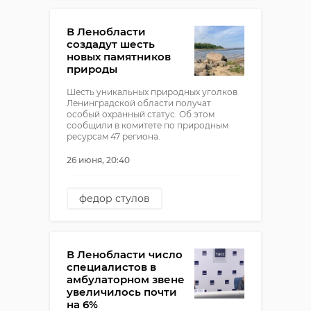
В Ленобласти
создадут шесть
новых памятников
природы
Шесть уникальных природных уголков
Ленинградской области получат
особый охранный статус. Об этом
сообщили в комитете по природным
ресурсам 47 региона.
26 июня, 20:40
федор стулов
природа
В Ленобласти число
специалистов в
амбулаторном звене
увеличилось почти
на 6%