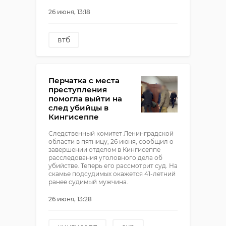
26 июня, 13:18
втб
ВТБ Мои Инвестиции
ИИ
Перчатка с места
преступления
помогла выйти на
след убийцы в
Кингисеппе
Следственный комитет Ленинградской
области в пятницу, 26 июня, сообщил о
завершении отделом в Кингисеппе
расследования уголовного дела об
убийстве. Теперь его рассмотрит суд. На
скамье подсудимых окажется 41-летний
ранее судимый мужчина.
26 июня, 13:28