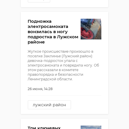
сергей перминов
Подножка
электросамоката
вонзилась в ногу
подростка в Лужском
районе
Жуткое происшествие произошло в
поселке Заклинье (Лужский район):
девочка-подросток упала с
электросамоката и повредила ногу. Об
этом рассказали в комитете
правопорядка и безопасности
Ленинградской области.
26 июня, 14:28
лужский район
электросамокат
Три ключевых