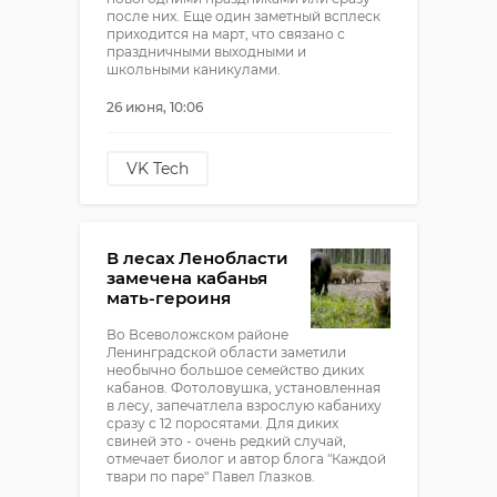
после них. Еще один заметный всплеск
приходится на март, что связано с
праздничными выходными и
школьными каникулами.
26 июня, 10:06
VK Tech
В лесах Ленобласти
замечена кабанья
мать-героиня
Во Всеволожском районе
Ленинградской области заметили
необычно большое семейство диких
кабанов. Фотоловушка, установленная
в лесу, запечатлела взрослую кабаниху
сразу с 12 поросятами. Для диких
свиней это - очень редкий случай,
отмечает биолог и автор блога "Каждой
твари по паре" Павел Глазков.