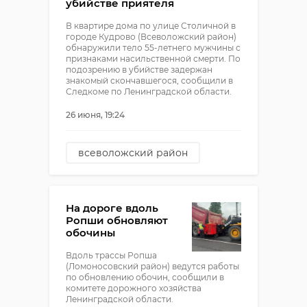
убийстве приятеля
В квартире дома по улице Столичной в
городе Кудрово (Всеволожский район)
обнаружили тело 55-летнего мужчины с
признаками насильственной смерти. По
подозрению в убийстве задержан
знакомый скончавшегося, сообщили в
Следкоме по Ленинградской области.
26 июня, 19:24
всеволожский район
уголовное дело
кудрово
убийство
На дороге вдоль
Ропши обновляют
обочины
Вдоль трассы Ропша
(Ломоносовский район) ведутся работы
по обновлению обочин, сообщили в
комитете дорожного хозяйства
Ленинградской области.