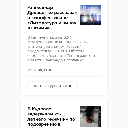
Александр
Дрозденко рассказал
о кинофестивале
«Литература и кино»
в Гатчине
В Гатчине открылся 32-й
Международный кинофестиваль
«Литература и кино», который
продлится до 27 июня. Об этом
сообщил губернатор Ленинградской
области Александр Дрозденко.
26 июня, 19:00
литература и кино
гатчина
фестиваль
В Кудрово
задержали 25-
летнего мужчину по
подозрению в