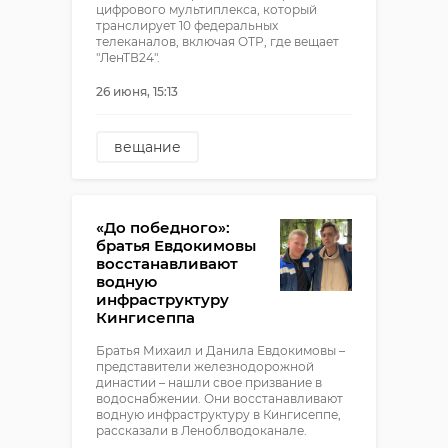
цифрового мультиплекса, который
транслирует 10 федеральных
телеканалов, включая ОТР, где вещает
"ЛенТВ24".
26 июня, 15:13
вещание
новосибирск
«До победного»:
братья Евдокимовы
восстанавливают
водную
инфраструктуру
Кингисеппа
Братья Михаил и Данила Евдокимовы –
представители железнодорожной
династии – нашли свое призвание в
водоснабжении. Они восстанавливают
водную инфраструктуру в Кингисеппе,
рассказали в Леноблводоканале.