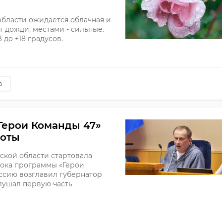
 области ожидается облачная и
т дожди, местами - сильные.
 до +18 градусов.
а
Герои Команды 47»
боты
ской области стартовала
тока программы «Герои
ссию возглавил губернатор
лушал первую часть