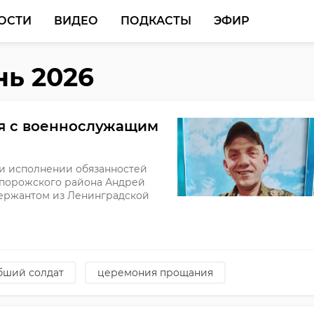
ОСТИ
ВИДЕО
ПОДКАСТЫ
ЭФИР
нь 2026
я с военнослужащим
ри исполнении обязанностей
порожского района Андрей
ержантом из Ленинградской
бший солдат
церемония прощания