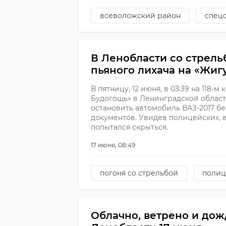
всеволожский район
спец
В Ленобласти со стрель
пьяного лихача на «Жиг
В пятницу, 12 июня, в 03:39 на 118-
Будогощь» в Ленинградской облас
остановить автомобиль ВАЗ-2017 б
документов. Увидев полицейских, 
попытался скрыться.
17 июня, 08:49
погоня со стрельбой
полиц
Облачно, ветрено и дож