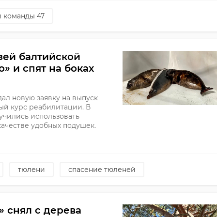
и команды 47
зей балтийской
» и спят на боках
ал новую заявку на выпуск
ый курс реабилитации. В
учились использовать
качестве удобных подушек.
тюлени
спасение тюленей
 снял с дерева