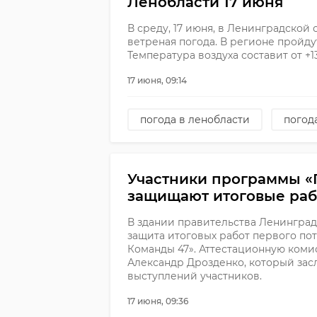
Ленобласти 17 июня
В среду, 17 июня, в Ленинградской
ветреная погода. В регионе пройду
Температура воздуха составит от +13
17 июня, 09:14
погода в ленобласти
погод
Участники программы «
защищают итоговые ра
В здании правительства Ленинград
защита итоговых работ первого по
Команды 47». Аттестационную коми
Александр Дрозденко, который зас
выступлений участников.
17 июня, 09:36