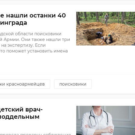
е нашли останки 40
нинграда
дской области поисковики
й Армии. Они также нашли три
на экспертизу. Если
это поможет установить имена
нки красноармейцев
поисковики
етский врач-
 поддельным