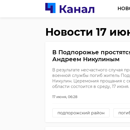
НОВ
Новости 17 ию
В Подпорожье простятс
Андреем Никулиным
В результате несчастного случая п
военной службы погиб житель Под
Никулин. Церемония прощания с с
области состоится в среду, 17 июня.
17 июня, 06:28
подпорожский район
поги