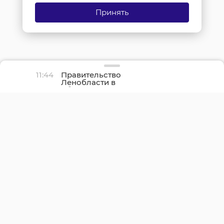
Принять
11:44
Правительство
Ленобласти в
обращении напомнило
про День окончания
Ленинградской битвы