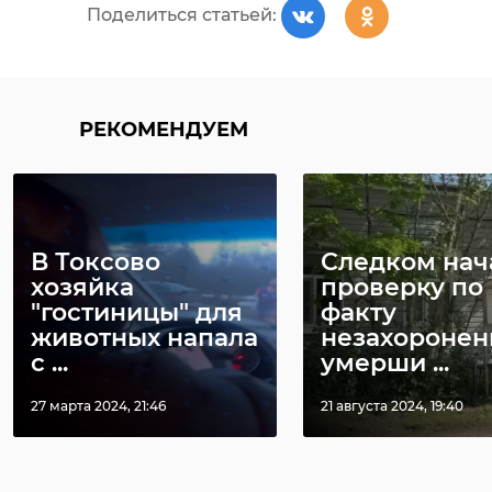
Поделиться статьей:
РЕКОМЕНДУЕМ
В Токсово
Следком нач
хозяйка
проверку по
"гостиницы" для
факту
животных напала
незахоронен
с ...
умерши ...
27 марта 2024, 21:46
21 августа 2024, 19:40