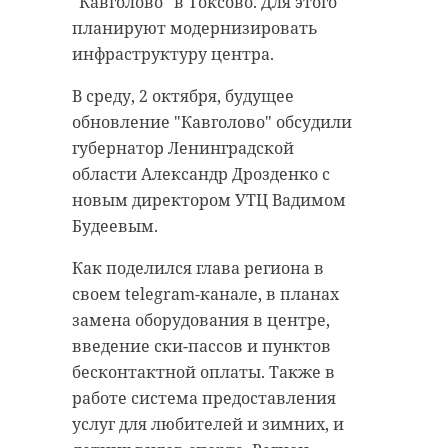
"Кавголово" в Токсово. Для этого
планируют модернизировать
инфраструктуру центра.
В среду, 2 октября, будущее
обновление "Кавголово" обсудили
губернатор Ленинградской
области Александр Дрозденко с
новым директором УТЦ Вадимом
Будеевым.
Как поделился глава региона в
своем telegram-канале, в планах
замена оборудования в центре,
введение ски-пассов и пунктов
бесконтактной оплаты. Также в
работе система предоставления
услуг для любителей и зимних, и