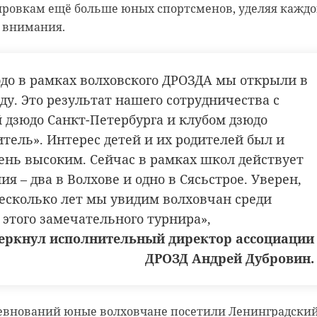
ировкам ещё больше юных спортсменов, уделяя кажд
о внимания.
до в рамках волховского ДРОЗДА мы открыли в
ду. Это результат нашего сотрудничества с
 дзюдо Санкт-Петербурга и клубом дзюдо
тель». Интерес детей и их родителей был и
чень высоким. Сейчас в рамках школ действует
ия – два в Волхове и одно в Сясьстрое. Уверен,
несколько лет мы увидим волховчан среди
 этого замечательного турнира»,
черкнул исполнительный директор ассоциации
ДРОЗД Андрей Дубровин.
евнований юные волховчане посетили Ленинградски