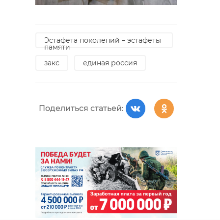
Эстафета поколений – эстафеты
памяти
закс
единая россия
Поделиться статьей: