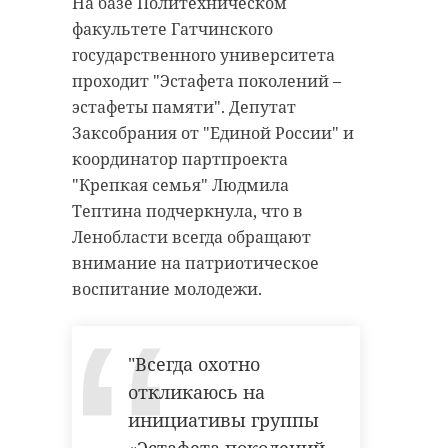
На базе Политехническом
факультете Гатчинского
государственного университета
проходит "Эстафета поколений –
эстафеты памяти". Депутат
Заксобрания от "Единой России" и
координатор партпроекта
"Крепкая семья" Людмила
Тептина подчеркнула, что в
Ленобласти всегда обращают
внимание на патриотическое
воспитание молодежи.
"Всегда охотно
откликаюсь на
инициативы группы
«Эстафета поколений