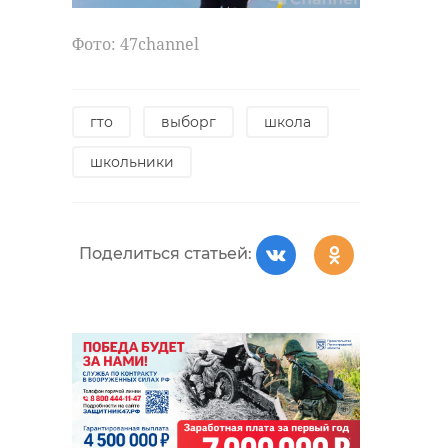
Фото: 47channel
гто
выборг
школа
школьники
Поделиться статьей: