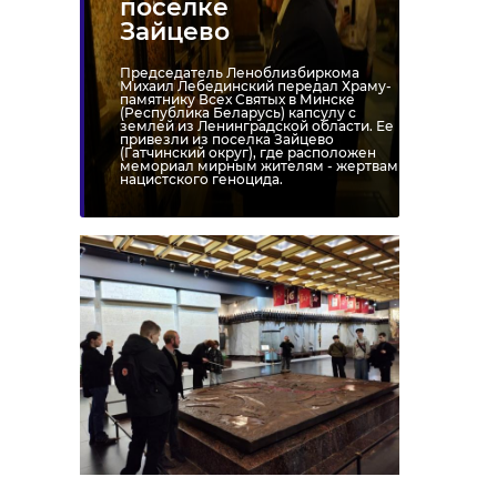
поселке
Зайцево
Председатель Леноблизбиркома
Михаил Лебединский передал Храму-
памятнику Всех Святых в Минске
(Республика Беларусь) капсулу с
землей из Ленинградской области. Ее
привезли из поселка Зайцево
(Гатчинский округ), где расположен
мемориал мирным жителям - жертвам
нацистского геноцида.