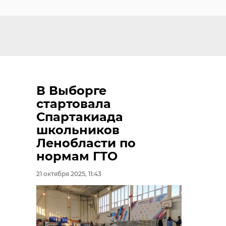
В Выборге
стартовала
Спартакиада
школьников
Ленобласти по
нормам ГТО
21 октября 2025, 11:43