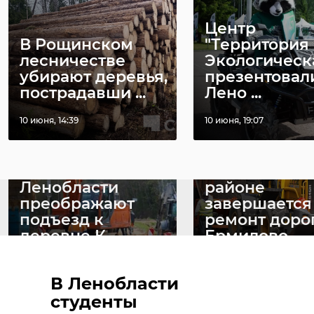
Поделиться статьей:
Центр
В Рощинском
"Территория
лесничестве
Экологическ
убирают деревья,
презентовал
РЕКОМЕНДУЕМ
пострадавши ...
Лено ...
10 июня, 14:39
10 июня, 19:07
Дорожники
В Выборгско
Ленобласти
районе
преображают
завершается
подъезд к
ремонт доро
деревне К ...
Ермилово
22 мая 2025, 11:36
09 июня, 12:21
В Ленобласти
студенты