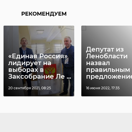
РЕКОМЕНДУЕМ
Депутат из
«Единая Россия»
Ленобласти
лидирует на
назвал
выборах в
правильным
Заксобрание Ле ...
предложение 
20 сентября 2021, 08:25
16 июня 2022, 17:35