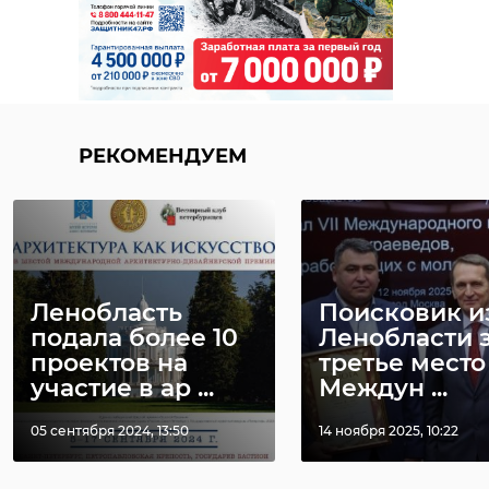
РЕКОМЕНДУЕМ
Ленобласть
Поисковик и
подала более 10
Ленобласти 
проектов на
третье место
участие в ар ...
Междун ...
05 сентября 2024, 13:50
14 ноября 2025, 10:22