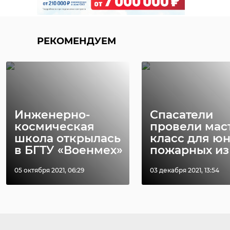
РЕКОМЕНДУЕМ
Инженерно-
Спасатели
космическая
провели мас
школа открылась
класс для ю
в БГТУ «Военмех»
пожарных из .
05 октября 2021, 06:29
03 декабря 2021, 13:54