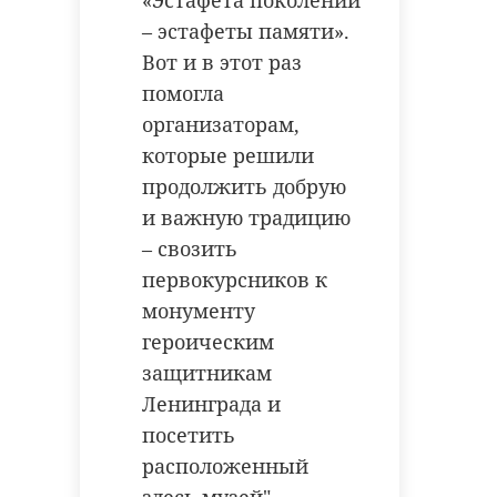
– эстафеты памяти».
Вот и в этот раз
помогла
организаторам,
которые решили
продолжить добрую
и важную традицию
– свозить
первокурсников к
монументу
героическим
защитникам
Ленинграда и
посетить
расположенный
здесь музей",