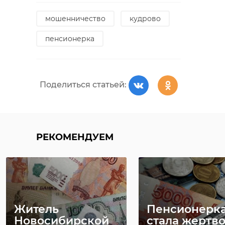
мошенничество
кудрово
пенсионерка
Поделиться статьей:
РЕКОМЕНДУЕМ
Житель
Пенсионерк
Новосибирской
стала жертв