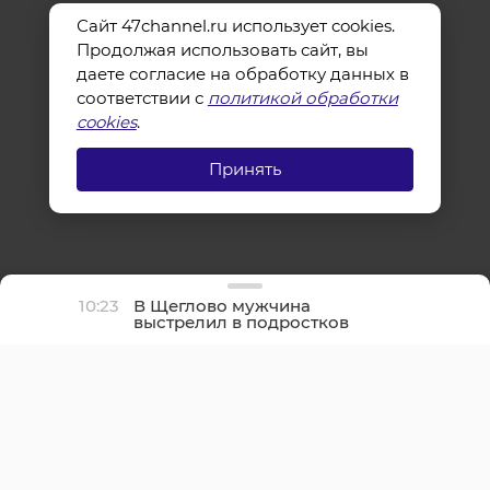
Сайт 47channel.ru использует cookies.
Продолжая использовать сайт, вы
даете согласие на обработку данных в
соответствии с
политикой обработки
cookies
.
Принять
10:23
В Щеглово мужчина
выстрелил в подростков
из-за шума