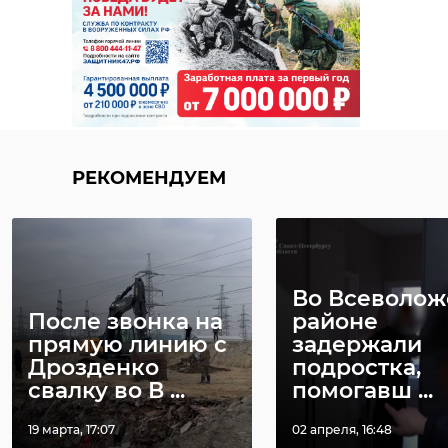
РЕКОМЕНДУЕМ
Во Всеволо
После звонка на
районе
прямую линию с
задержали
Дрозденко
подростка,
свалку во В ...
помогавш ...
19 марта, 17:07
02 апреля, 16:48