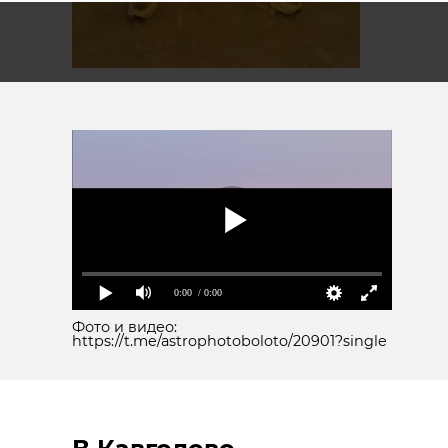
0:00
/ 0:00
Фото и видео:
https://t.me/astrophotoboloto/20901?single