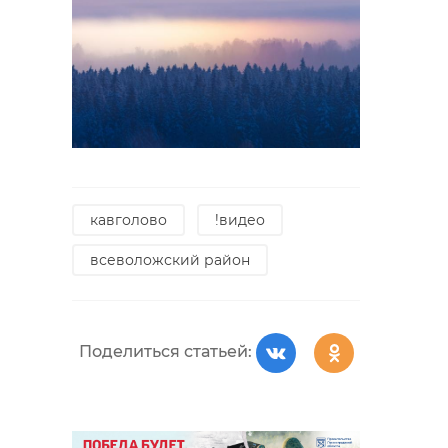
кавголово
!видео
всеволожский район
Поделиться статьей: