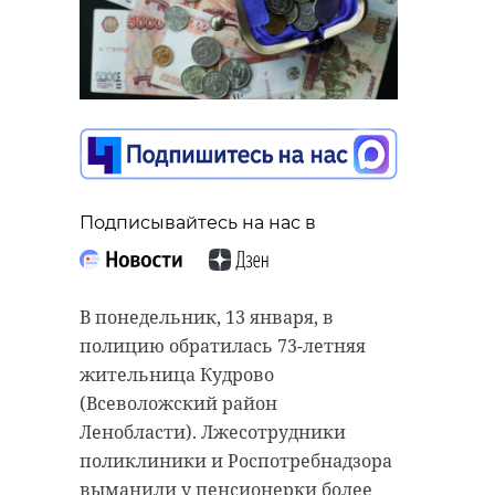
Подписывайтесь на нас в
В понедельник, 13 января, в
полицию обратилась 73-летняя
жительница Кудрово
(Всеволожский район
Ленобласти). Лжесотрудники
поликлиники и Роспотребнадзора
выманили у пенсионерки более