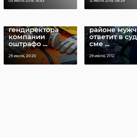
05 июля 2019, 14:43
12 июля 2019, 08:39
Во Всеволожском
районе
Во Всеволо
гендиректора
районе мужч
компании
ответит в суд
оштрафо ...
сме ...
29 июля, 20:20
29 июля, 21:12