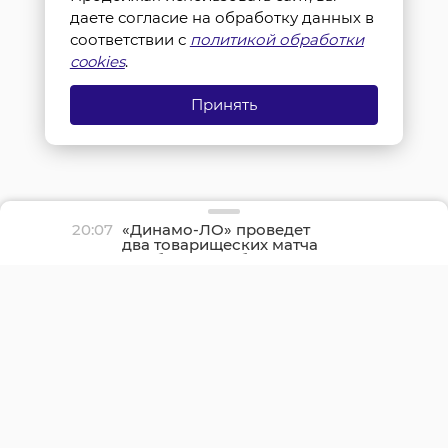
даете согласие на обработку данных в
соответствии с
политикой обработки
cookies
.
Принять
20:07
«Динамо-ЛО» проведет
два товарищеских матча
со сборной Кубы в
Сосновом Бору