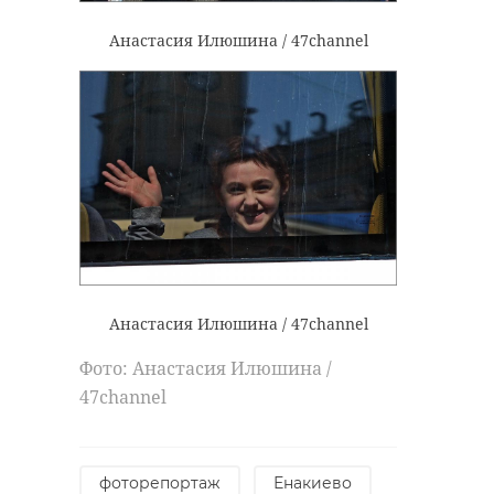
Анастасия Илюшина / 47channel
Анастасия Илюшина / 47channel
Фото: Анастасия Илюшина /
47channel
фоторепортаж
Енакиево