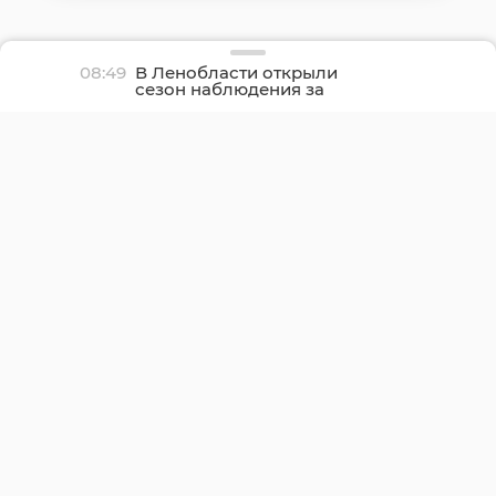
08:49
В Ленобласти открыли
сезон наблюдения за
северным сиянием