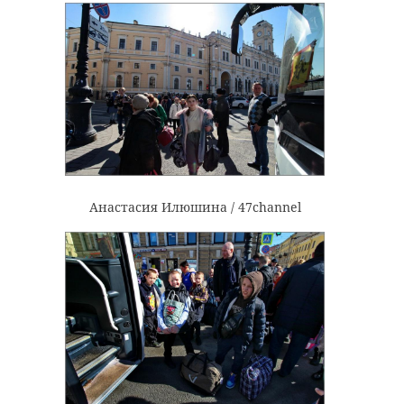
Анастасия Илюшина / 47channel