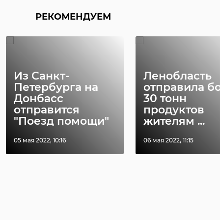
РЕКОМЕНДУЕМ
Из Санкт-
Ленобласть
Петербурга на
отправила б
Донбасс
30 тонн
отправится
продуктов
"Поезд помощи"
жителям ...
05 мая 2022, 10:16
06 мая 2022, 11:15