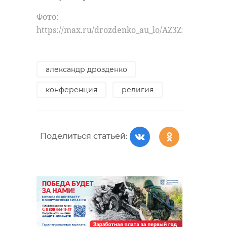
Фото:
https://max.ru/drozdenko_au_lo/AZ3ZiiwUULI
александр дрозденко
конференция
религия
Поделиться статьей: