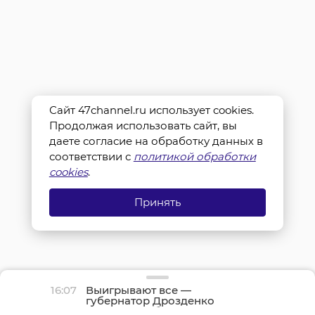
Сайт 47channel.ru использует cookies.
Продолжая использовать сайт, вы
даете согласие на обработку данных в
соответствии с
политикой обработки
cookies
.
Принять
16:07
Выигрывают все —
губернатор Дрозденко
рассказал об успехах