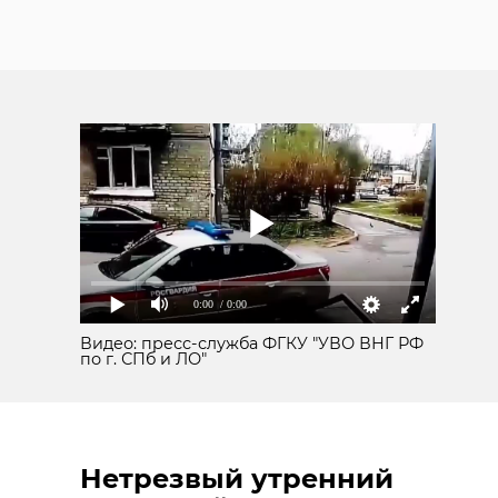
0:00
/ 0:00
Видео: пресс-служба ФГКУ "УВО ВНГ РФ
по г. СПб и ЛО"
Нетрезвый утренний