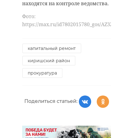
находятся на контроле ведомства.
Фото:
https://max.ru/id7802015780_gos/AZ3ZWlWhXA4
капитальный ремонт
киришский район
прокуратура
Поделиться статьей: