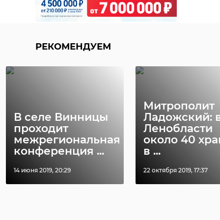
РЕКОМЕНДУЕМ
Митрополит
В селе Винницы
Ладожский: 
проходит
Ленобласти
межрегиональная
около 40 хр
конференция ...
в ...
14 июня 2019, 20:29
22 октября 2019, 17:37