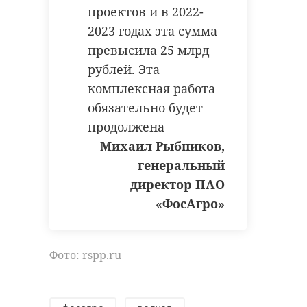
проектов и в 2022-
2023 годах эта сумма
превысила 25 млрд
рублей. Эта
комплексная работа
обязательно будет
продолжена
Михаил Рыбников,
генеральный
директор ПАО
«ФосАгро»
Фото: rspp.ru