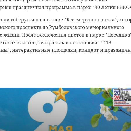
рняя праздничная программа в парке "40-летия ВЛКС
ели соберутся на шествие "Бессмертного полка", кото
жского проспекта до Румболовского мемориального
е жизни. После возложения цветов в парке "Песчанка
детских классов, театральная постановка "1418 —
йны", интерактивные площадки, концерт и празднич