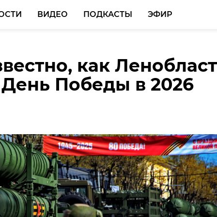
ОСТИ
ВИДЕО
ПОДКАСТЫ
ЭФИР
звестно, как Леноблас
 День Победы в 2026