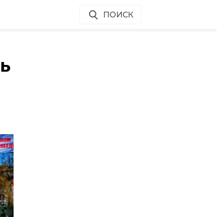
ПОИСК
ть