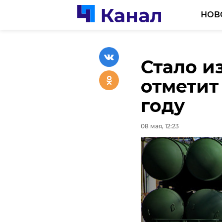
НОВ
Стало и
отметит
году
08 мая, 12:23