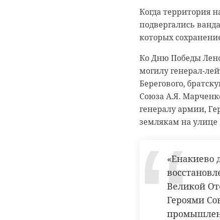
детской площадке 
Когда территория н
появились места для
подвергались ванд
которых сохранение
«Бугры отк
Ко Дню Победы Лено
Ленинградко
могилу генерал-лей
году»,
Берегового, братск
- 
Союза А.Я. Марченк
генералу армии, Ге
землякам на улице 
Всего в 2026 году 
«Енакиево д
территорий. Проек
восстановл
утверждался с уче
Великой От
В настоящий момент
Героями Со
голосование за нов
промышленн
жителей Ленинградс