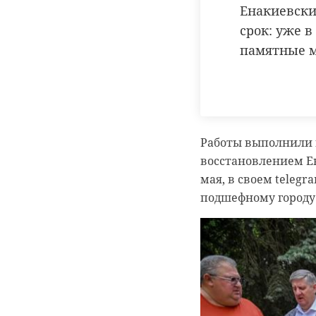
Енакиевски
срок: уже в
памятные м
Работы выполнили 
восстановлением Ен
мая, в своем teleg
подшефному городу