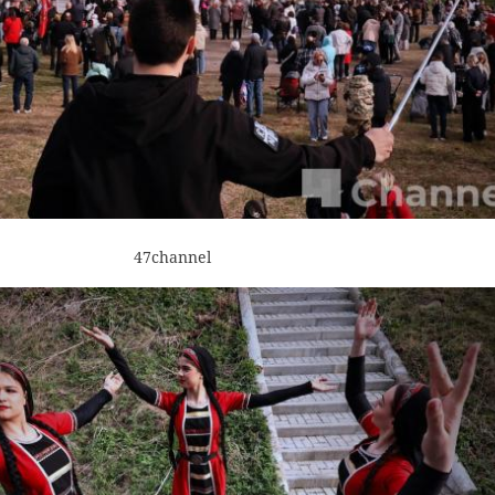
47channel