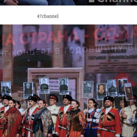
47channel