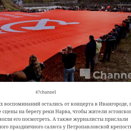
47channel
х воспоминаний остались от концерта в Ивангороде, 
 сцены на берегу реки Нарва, чтобы жители эстонско
могли его посмотреть. А также журналисты прислали
ого праздничного салюта у Петропавловской крепост