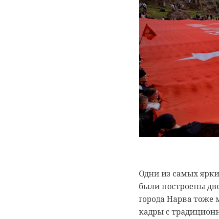
Одни из самых ярки
были построены две
города Нарва тоже 
кадры с традиционн