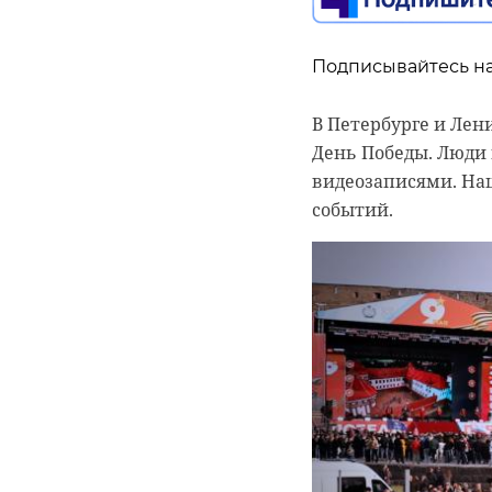
сотрудником банка,
Подписывайтесь на
В Петербурге и Ле
День Победы. Люди 
видеозаписями. На
событий.