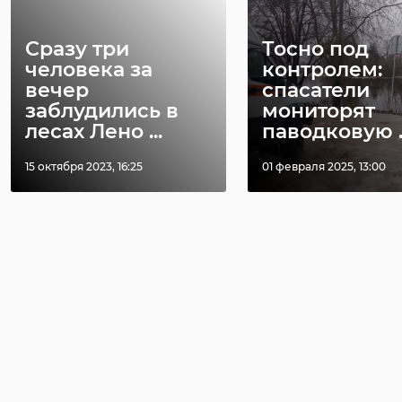
Сразу три
Тосно под
человека за
контролем:
вечер
спасатели
заблудились в
мониторят
лесах Лено ...
паводковую ..
15 октября 2023, 16:25
01 февраля 2025, 13:00