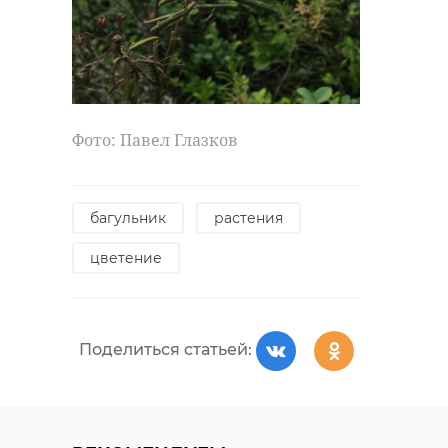
Фото: Павел Глазков
багульник
растения
цветение
Поделиться статьей: