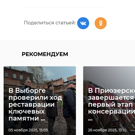
Поделиться статьей:
РЕКОМЕНДУЕМ
В Выборге
В Приозерск
проверили ход
завершается
реставрации
первый этап
ключевых
консервации
памятни ...
...
05 ноября 2025, 15:05
26 ноября 2025, 13:10