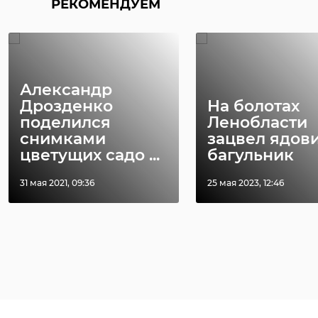
РЕКОМЕНДУЕМ
Александр
Дрозденко
На болотах
поделился
Ленобласти
снимками
зацвел ядов
цветущих садо ...
багульник
31 мая 2021, 09:36
25 мая 2023, 12:46