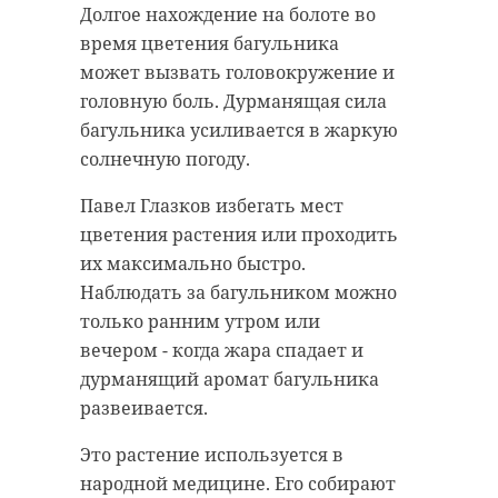
Долгое нахождение на болоте во
время цветения багульника
может вызвать головокружение и
головную боль. Дурманящая сила
багульника усиливается в жаркую
солнечную погоду.
Павел Глазков избегать мест
цветения растения или проходить
их максимально быстро.
Наблюдать за багульником можно
только ранним утром или
вечером - когда жара спадает и
дурманящий аромат багульника
развеивается.
Это растение используется в
народной медицине. Его собирают