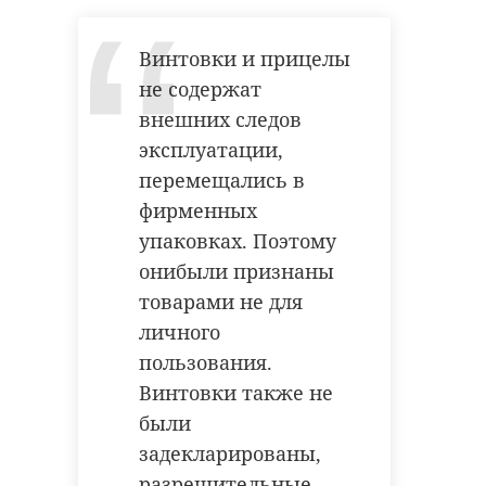
Винтовки и прицелы
не содержат
внешних следов
эксплуатации,
перемещались в
фирменных
упаковках. Поэтому
онибыли признаны
товарами не для
личного
пользования.
Винтовки также не
были
задекларированы,
разрешительные