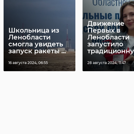
Движение
Школьница из
Первых в
Ленобласти
Ленобласти
смогла увидеть
запустило
запуск ракеты ...
традиционную
16 августа 2024, 06:55
28 августа 2024, 11:47