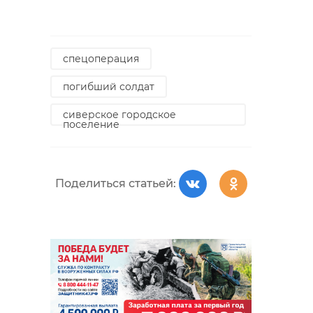
спецоперация
погибший солдат
сиверское городское
поселение
Поделиться статьей: