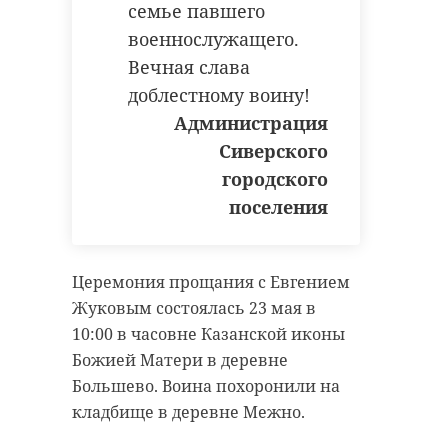
семье павшего
военнослужащего.
Вечная слава
доблестному воину!
Администрация
Сиверского
городского
поселения
Церемония прощания с Евгением
Жуковым состоялась 23 мая в
10:00 в часовне Казанской иконы
Божией Матери в деревне
Большево. Воина похоронили на
кладбище в деревне Межно.