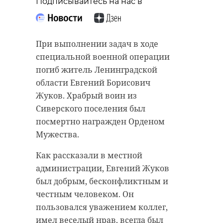
Подписывайтесь на нас в
При выполнении задач в ходе
специальной военной операции
погиб житель Ленинградской
области Евгений Борисович
Жуков. Храбрый воин из
Сиверского поселения был
посмертно награжден Орденом
Мужества.
Как рассказали в местной
администрации, Евгений Жуков
был добрым, бесконфликтным и
честным человеком. Он
пользовался уважением коллег,
имел веселый нрав, всегда был