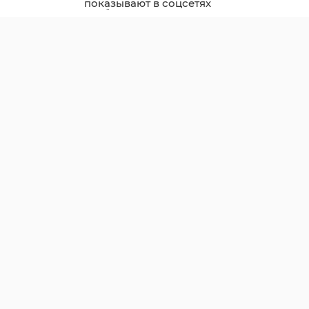
показывают в соцсетях
грибные трофеи