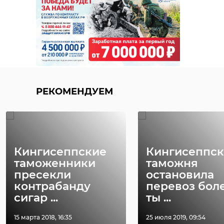
РЕКОМЕНДУЕМ
Кингисеппские
Кингисеппск
таможенники
таможня
пресекли
остановила
контрабанду
перевоз боле
сигар ...
ты ...
15 марта 2018, 16:35
25 июля 2019, 09:54