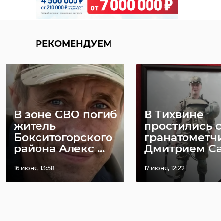
РЕКОМЕНДУЕМ
В зоне СВО погиб
В Тихвине
житель
простились 
Бокситогорского
гранатометч
района Алекс ...
Дмитрием Сан
16 июня, 13:58
17 июня, 12:22