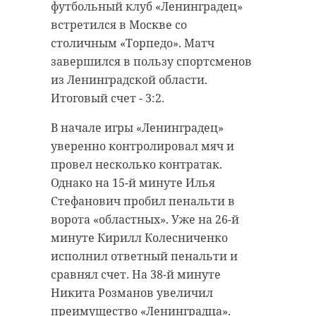
футбольный клуб «Ленинградец»
встретился в Москве со
столичным «Торпедо». Матч
завершился в пользу спортсменов
из Ленинградской области.
Итоговый счет - 3:2.
В начале игры «Ленинградец»
уверенно контролировал мяч и
провел несколько контратак.
Однако на 15-й минуте Илья
Стефанович пробил пенальти в
ворота «областных». Уже на 26-й
минуте Кирилл Колесниченко
исполнил ответный пенальти и
сравнял счет. На 38-й минуте
Никита Розманов увеличил
преимущество «Ленинградца».