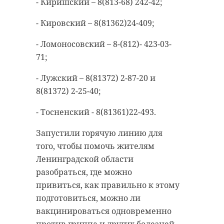
- Киришский – 8(813-68) 242-42;
Время с толком
- Кировский – 8(81362)24-409;
- Ломоносовский – 8-(812)- 423-03-
Поделиться статьей:
71;
- Лужский – 8(81372) 2-87-20 и
8(81372) 2-25-40;
- Тосненский - 8(81361)22-493.
Запустили горячую линию для
того, чтобы помочь жителям
Ленинградской области
разобраться, где можно
привиться, как правильно к этому
подготовиться, можно ли
вакцинироваться одновременно