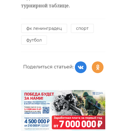
турнирной таблице.
фк ленинградец
спорт
футбол
Поделиться статьей: