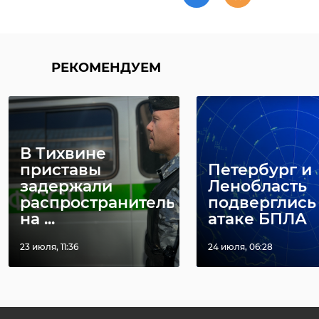
РЕКОМЕНДУЕМ
В Тихвине
приставы
Петербург и
задержали
Ленобласть
распространительницу
подверглись
на ...
атаке БПЛА
23 июля, 11:36
24 июля, 06:28