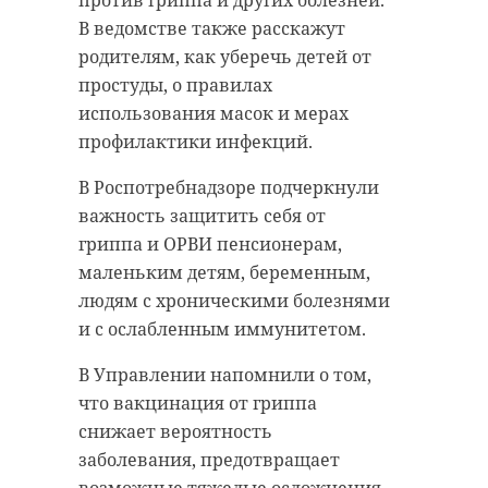
против гриппа и других болезней.
В ведомстве также расскажут
родителям, как уберечь детей от
простуды, о правилах
использования масок и мерах
профилактики инфекций.
В Роспотребнадзоре подчеркнули
важность защитить себя от
гриппа и ОРВИ пенсионерам,
маленьким детям, беременным,
людям с хроническими болезнями
и с ослабленным иммунитетом.
В Управлении напомнили о том,
что вакцинация от гриппа
снижает вероятность
заболевания, предотвращает