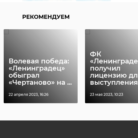
РЕКОМЕНДУЕМ
ФК
Волевая победа:
«Ленинграде
«Ленинградец»
получил
обыграл
лицензию дл
«Чертаново» на ...
выступления в
22 апреля 2023, 16:26
23 мая 2023, 10:23