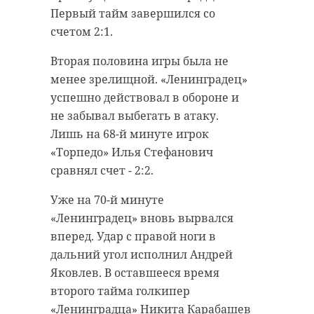
Первый тайм завершился со
счетом 2:1.
Вторая половина игры была не
менее зрелищной. «Ленинградец»
успешно действовал в обороне и
не забывал выбегать в атаку.
Лишь на 68-й минуте игрок
«Торпедо» Илья Стефанович
сравнял счет - 2:2.
Уже на 70-й минуте
«Ленинградец» вновь вырвался
вперед. Удар с правой ноги в
дальний угол исполнил Андрей
Яковлев. В оставшееся время
второго тайма голкипер
«Ленинградца» Никита Карабашев