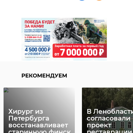
РЕКОМЕНДУЕМ
Хирург из
В Ленобласт
Петербурга
согласовали
восстанавливает
проект
старинную финск
реставрации