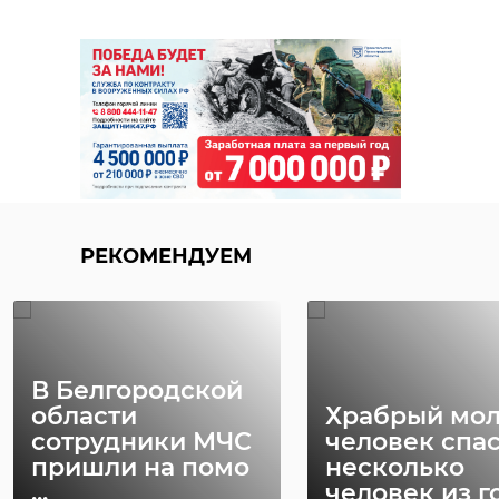
РЕКОМЕНДУЕМ
В Белгородской
области
Храбрый мо
сотрудники МЧС
человек спа
пришли на помо
несколько
...
человек из го 