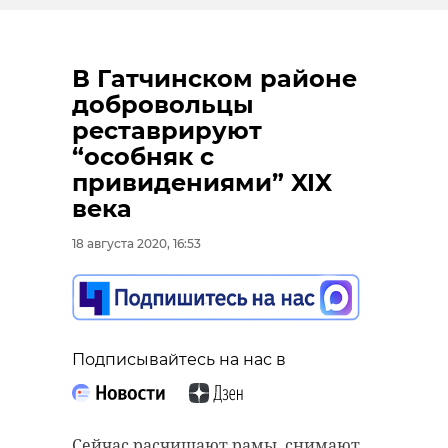
В Гатчинском районе
добровольцы
реставрируют
“особняк с
привидениями” XIX
века
18 августа 2020, 16:53
Подписывайтесь на нас в
Сейчас расчищают рамы, снимают