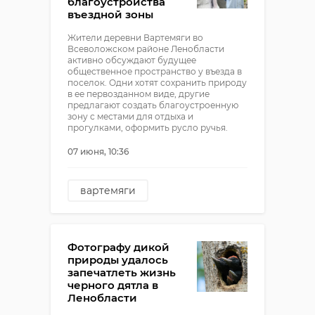
благоустройства
въездной зоны
Жители деревни Вартемяги во
Всеволожском районе Ленобласти
активно обсуждают будущее
общественное пространство у въезда в
поселок. Одни хотят сохранить природу
в ее первозданном виде, другие
предлагают создать благоустроенную
зону с местами для отдыха и
прогулками, оформить русло ручья.
07 июня, 10:36
вартемяги
благоустройство
тос массив южный
Фотографу дикой
природы удалось
запечатлеть жизнь
черного дятла в
Ленобласти