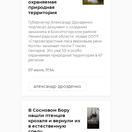
охраняемая
природная
территория
Губернатор Александр Дрозденко
подписал документ о создании
заказника в Бокситогорском районе
Ленинградской области. Новая ООПТ
«Старовозрастные леса верховьев реки
Колпь» занимает почти 7 тысяч
гектаров. Это уже 53-я особо
охраняемая природная территория в 47
регионе.
07 июня, 17:54
александр дрозденко
оопт
бокситогорский район
В Сосновом Бору
нашли птенцов
крохаля и вернули их
в естественную
среду