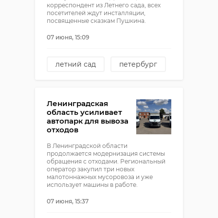
корреспондент из Летнего сада, всех
посетителей ждут инсталляции,
посвященные сказкам Пушкина.
07 июня, 15:09
летний сад
петербург
фестиваль лето в летнем
саду
Ленинградская
область усиливает
автопарк для вывоза
отходов
В Ленинградской области
продолжается модернизация системы
обращения с отходами. Региональный
оператор закупил три новых
малотоннажных мусоровоза и уже
использует машины в работе.
07 июня, 15:37