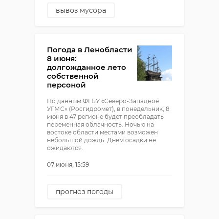
вывоз мусора
региональный оператор
вывоз отходов
Погода в Ленобласти
8 июня:
долгожданное лето
собственной
персоной
По данным ФГБУ «Северо-Западное
УГМС» (Росгидромет), в понедельник, 8
июня в 47 регионе будет преобладать
переменная облачность. Ночью на
востоке области местами возможен
небольшой дождь. Днем осадки не
ожидаются.
07 июня, 15:59
прогноз погоды
погода в ленобласти