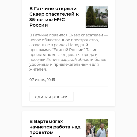
В Гатчине открыли
Сквер спасателей к
35-летию МЧС
России
В Гатчине появился Сквер спасателей —
новое общественное пространство,
созданное в рамках Народной
программы "Единой России". Такие
проекты помогают делать города и
поселки Ленинградской области более
удобными и привлекательными для
жителей.
07 июня, 10:15
единая россия
благоустрйоство
В Вартемягах
начнется работа над
проектом