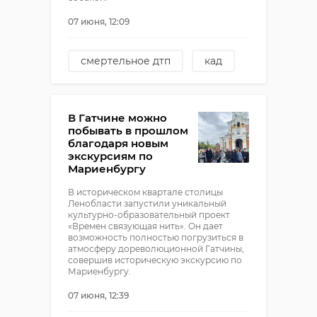
07 июня, 12:09
смертельное дтп
кад
погиб человек
В Гатчине можно
побывать в прошлом
благодаря новым
экскурсиям по
Мариенбургу
В историческом квартале столицы
Ленобласти запустили уникальный
культурно-образовательный проект
«Времен связующая нить». Он дает
возможность полностью погрузиться в
атмосферу дореволюционной Гатчины,
совершив историческую экскурсию по
Мариенбургу.
07 июня, 12:39