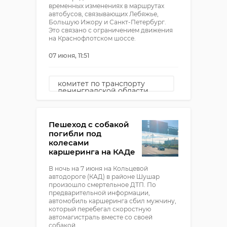
временных изменениях в маршрутах
автобусов, связывающих Лебяжье,
Большую Ижору и Санкт-Петербург.
Это связано с ограничением движения
на Краснофлотском шоссе.
07 июня, 11:51
комитет по транспорту
ленинградской области
ограничения на въезд
изменения маршрутов
Пешеход с собакой
погибли под
колесами
каршеринга на КАДе
В ночь на 7 июня на Кольцевой
автодороге (КАД) в районе Шушар
произошло смертельное ДТП. По
предварительной информации,
автомобиль каршеринга сбил мужчину,
который перебегал скоростную
автомагистраль вместе со своей
собакой.