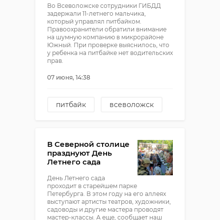
Во Всеволожске сотрудники ГИБДД
задержали 11-летнего мальчика,
который управлял питбайком.
Правоохранители обратили внимание
на шумную компанию в микрорайоне
Южный. При проверке выяснилось, что
у ребенка на питбайке нет водительских
прав.
07 июня, 14:38
питбайк
всеволожск
Госавтоиснекция
ненадлежащее воспитание
В Северной столице
празднуют День
Летнего сада
День Летнего сада
проходит в старейшем парке
Петербурга. В этом году на его аллеях
выступают артисты театров, художники,
садоводы и другие мастера проводят
мастер-классы. А еще, сообщает наш