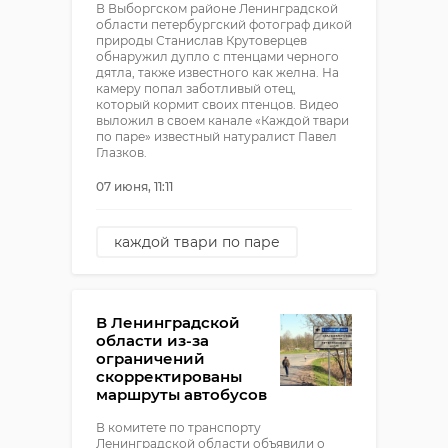
В Выборгском районе Ленинградской
области петербургский фотограф дикой
природы Станислав Крутоверцев
обнаружил дупло с птенцами черного
дятла, также известного как желна. На
камеру попал заботливый отец,
который кормит своих птенцов. Видео
выложил в своем канале «Каждой твари
по паре» известный натуралист Павел
Глазков.
07 июня, 11:11
каждой твари по паре
выборгский район
черный дятел
В Ленинградской
области из-за
ограничений
скорректированы
маршруты автобусов
В комитете по транспорту
Ленинградской области объявили о