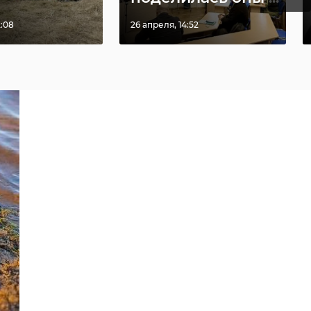
2:08
26 апреля, 14:52