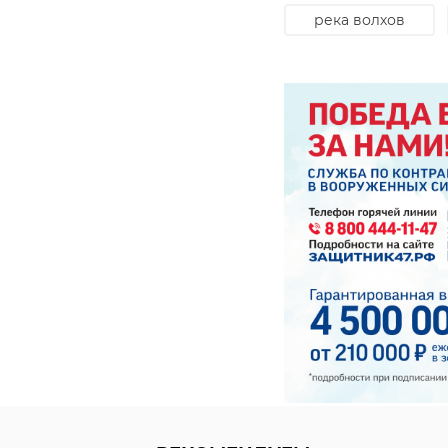
река волхов