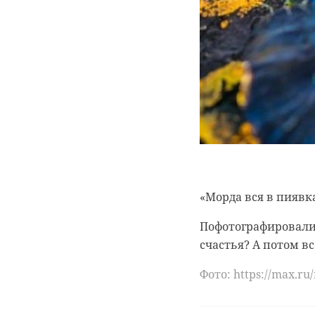
«Морда вся в пиявк
Пофотографировали
счастья? А потом в
Фото: https://max.r