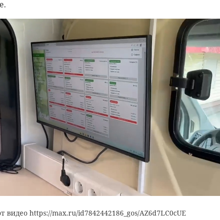
е.
 видео https://max.ru/id7842442186_gos/AZ6d7LC0cUE