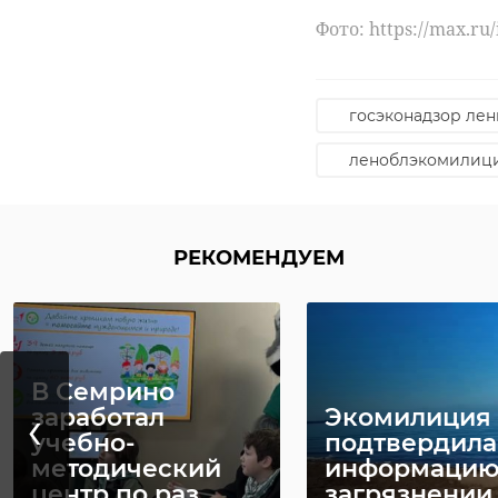
Фото: https://max.r
госэконадзор лен
Сома длиной 2 метр
леноблэкомилиц
Рассказывают
, что
монстр устал. Ну, и
вручную, превозмог
РЕКОМЕНДУЕМ
В Семрино
‹
заработал
Экомилиция
учебно-
подтвердила
методический
информацию
центр по раз ...
загрязнении Ф