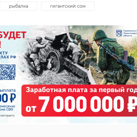
рыбалка
гигантский сом