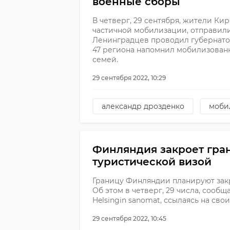
военные сборы
В четверг, 29 сентября, жители Ки
частичной мобилизации, отправили
Ленинградцев проводил губернатор
47 региона напомнил мобилизован
семей.
29 сентября 2022, 10:29
александр дрозденко
моби
Финляндия закроет гран
туристической визой
Границу Финляндии планируют закр
Об этом в четверг, 29 числа, сооб
Helsingin sanomat, ссылаясь на сво
29 сентября 2022, 10:45