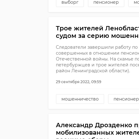
выборг
пенсионер
м
Трое жителей Леноблас
судом за серию мошенн
Следователи завершили работу по 
совершенных в отношении пенсион
Отечественной войны. На скамье п
петербуржцев и трое жителей пос
район Ленинградской области).
29 сентября 2022, 09:59
мошенничество
пенсионер
Александр Дрозденко 
мобилизованных жител