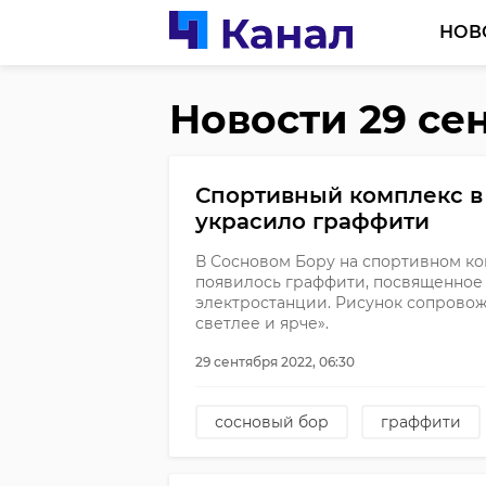
НОВ
Новости 29 се
Спортивный комплекс в
украсило граффити
В Сосновом Бору на спортивном ко
появилось граффити, посвященное
электростанции. Рисунок сопрово
светлее и ярче».
29 сентября 2022, 06:30
сосновый бор
граффити