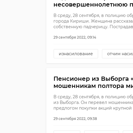
несовершеннолетнюю п
В среду, 28 сентября, в полицию о
города Кириши. Женщина рассказал
собственную падчерицу. Пострадавш
29 сентября 2022, 09:14
изнасилование
отчим наси
Пенсионер из Выборга 
мошенникам полтора м
В среду, 28 сентября, в полицию о
из Выборга. Он перевел мошенника
предлогом покупки акций крупной
29 сентября 2022, 09:38