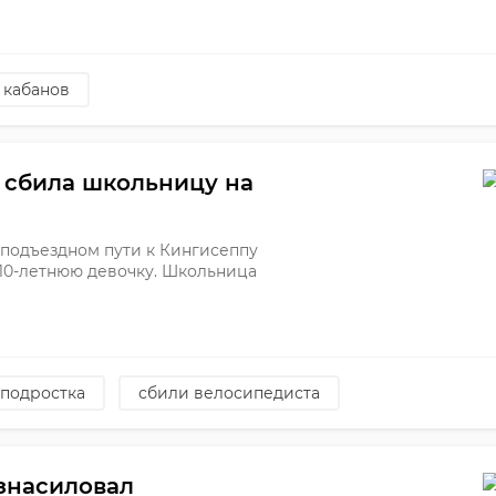
 кабанов
 сбила школьницу на
на подъездном пути к Кингисеппу
10-летнюю девочку. Школьница
 подростка
сбили велосипедиста
знасиловал