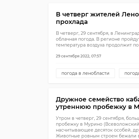
В четверг жителей Лен
прохлада
В четверг, 29 сентября, в Ленингр
облачная погода. В регионе пройд
температура воздуха продолжит по
29 сентября 2022, 07:57
погода в ленобласти
погод
Дружное семейство каб
утреннюю пробежку в 
Утром в четверг, 29 сентября, бол
пробежку в Мурино (Всеволожский 
насчитывающее десяток особей, др
Животные ровным строем бежали в