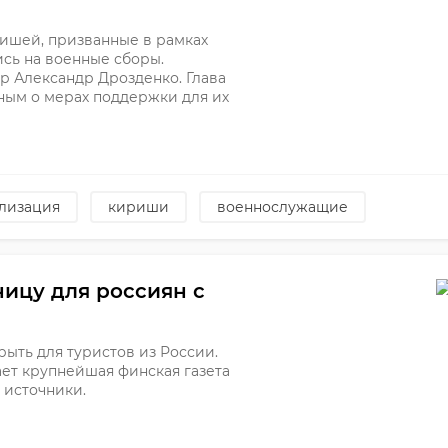
ришей, призванные в рамках
сь на военные сборы.
 Александр Дрозденко. Глава
ным о мерах поддержки для их
лизация
кириши
военнослужащие
ицу для россиян с
ыть для туристов из России.
щает крупнейшая финская газета
и источники.