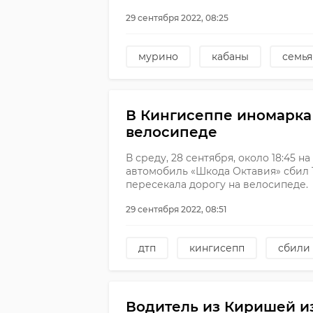
29 сентября 2022, 08:25
мурино
кабаны
семья
В Кингисеппе иномарка
велосипеде
В среду, 28 сентября, около 18:45 
автомобиль «Шкода Октавия» сбил 
пересекала дорогу на велосипеде.
29 сентября 2022, 08:51
дтп
кингисепп
сбили
Водитель из Киришей и