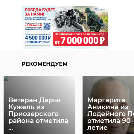
РЕКОМЕНДУЕМ
Ветеран Дарья
Маргарита
Кужель из
Аникина из
Приозерского
Лодейного П
района отметила
отметила 90-
...
летие