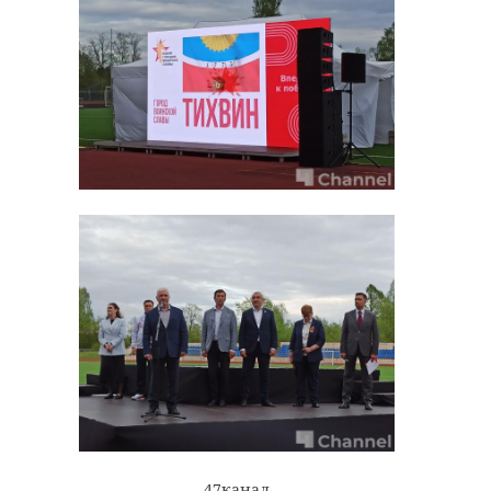
47канал