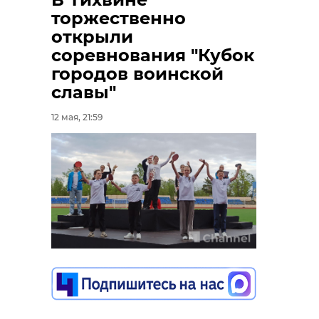
торжественно
открыли
соревнования "Кубок
городов воинской
славы"
12 мая, 21:59