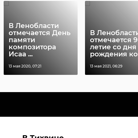
В Ленобласти
отмечается День
В Ленобласт
памяти
отмечается 9
композитора
летие со дня
Исаа ...
рождения ком
13 мая 2020, 07:21
13 мая 2021, 06:29
В Тихвине