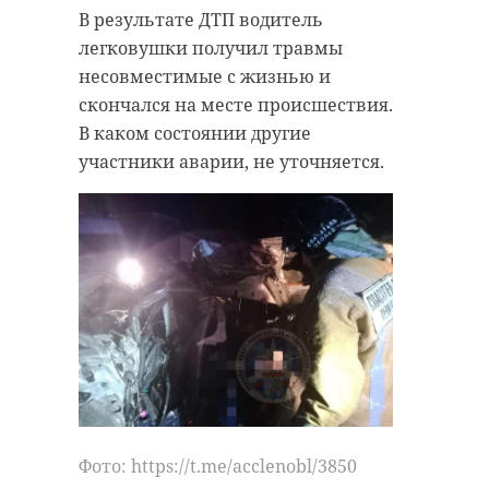
В результате ДТП водитель
легковушки получил травмы
несовместимые с жизнью и
скончался на месте происшествия.
В каком состоянии другие
участники аварии, не уточняется.
Фото: https://t.me/acclenobl/3850