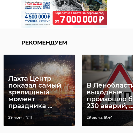
РЕКОМЕНДУЕМ
Лахта Центр
показал самый
В Ленобласт
зрелищный
выходные
момент
произошло б
праздника ...
230 аварий, ..
29 июня, 17:11
29 июня, 19:44