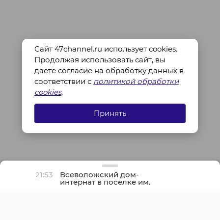
Сайт 47channel.ru использует cookies.
Продолжая использовать сайт, вы
даете согласие на обработку данных в
соответствии с
политикой обработки
cookies
.
Принять
21:53
Всеволожский дом-
интернат в поселке им.
Свердлова полностью
отремонтируют осенью