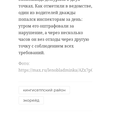
точках. Как отметили в ведомстве,
один из водителей дважды
попался инспекторам за день:
утром его оштрафовали за
нарушение, а через несколько
часов он вез отходы через другую
точку с соблюдением всех
требований.
Фото:
https://max.ru/lenobladminka/AZx7pCkBRo0
кингисеппский район
экорейд