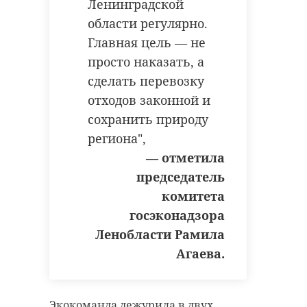
Ленинградской
области регулярно.
Главная цель — не
просто наказать, а
сделать перевозку
отходов законной и
сохранить природу
региона",
— отметила
председатель
комитета
госэконадзора
Ленобласти Рамила
Агаева.
Экокоманда дежурила в двух