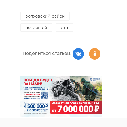
волховский район
погибший
дтп
Поделиться статьей: